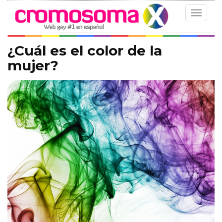
Toggle
navigat
¿Cuál es el color de la
mujer?