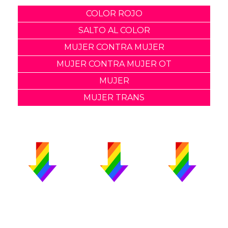
COLOR ROJO
SALTO AL COLOR
MUJER CONTRA MUJER
MUJER CONTRA MUJER OT
MUJER
MUJER TRANS