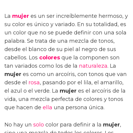
La
mujer
es un ser increíblemente hermoso, y
su color es único y variado. En su totalidad, es
un color que no se puede definir con una sola
palabra. Se trata de una mezcla de tonos,
desde el blanco de su piel al negro de sus
cabellos. Los
colores
que la componen son
tan variados como los de la
naturaleza
. La
mujer
es como un arcoíris, con tonos que van
desde el
rosa
, pasando por el lila, el amarillo,
el azul o el verde. La
mujer
es el arcoíris de la
vida, una mezcla perfecta de colores y tonos
que hacen de
ella
una persona única.
No hay un
solo
color para definir a la
mujer
,
sino una mezcla de todos los colores. Los