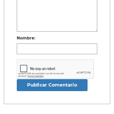
Nombre:
Publicar Comentario