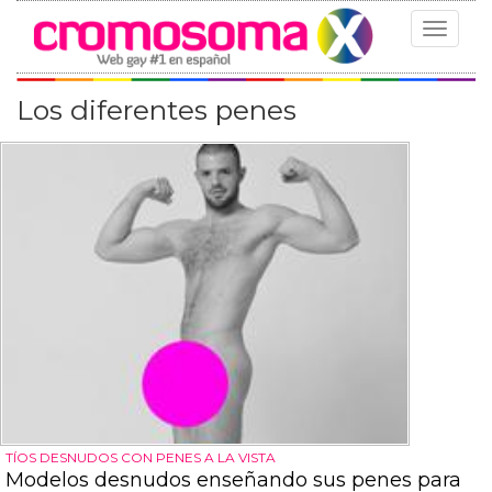
Toggle
navigat
Los diferentes penes
TÍOS DESNUDOS CON PENES A LA VISTA
Modelos desnudos enseñando sus penes para