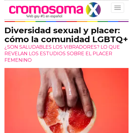
Toggle
navigat
Diversidad sexual y placer:
cómo la comunidad LGBTQ+
¿SON SALUDABLES LOS VIBRADORES? LO QUE
REVELAN LOS ESTUDIOS SOBRE EL PLACER
FEMENINO