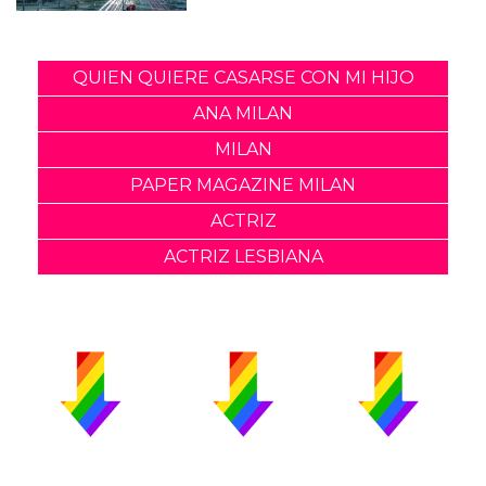
QUIEN QUIERE CASARSE CON MI HIJO
ANA MILAN
MILAN
PAPER MAGAZINE MILAN
ACTRIZ
ACTRIZ LESBIANA