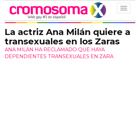
Toggle
navigat
La actriz Ana Milán quiere a
transexuales en los Zaras
ANA MILÁN HA RECLAMADO QUE HAYA
DEPENDIENTES TRANSEXUALES EN ZARA