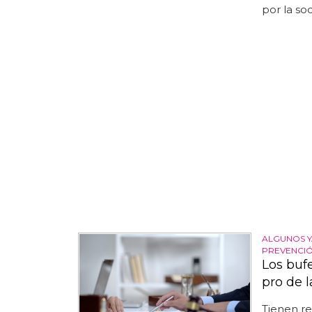
por la soc
ALGUNOS Y
PREVENCIÓ
Los buf
pro de 
Tienen re