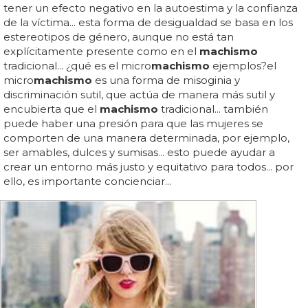
tener un efecto negativo en la autoestima y la confianza
de la víctima... esta forma de desigualdad se basa en los
estereotipos de género, aunque no está tan
explícitamente presente como en el
machismo
tradicional... ¿qué es el micro
machismo
ejemplos?el
micro
machismo
es una forma de misoginia y
discriminación sutil, que actúa de manera más sutil y
encubierta que el
machismo
tradicional... también
puede haber una presión para que las mujeres se
comporten de una manera determinada, por ejemplo,
ser amables, dulces y sumisas... esto puede ayudar a
crear un entorno más justo y equitativo para todos... por
ello, es importante concienciar...