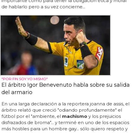
importante como para tener la obligación ética y moral
de hablarlo pero a su vez concierne...
"POR FIN SOY YO MISMO"
El árbitro Igor Benevenuto habla sobre su salida
del armario
En una larga declaración a la reportera joanna de assis, el
árbitro relató que creció "odiando profundamente" el
fútbol por el "ambiente, el
machismo
y los prejuicios
disfrazados de broma"... y terminé en uno de los espacios
más hostiles para un hombre gay... sólo quiero respeto y