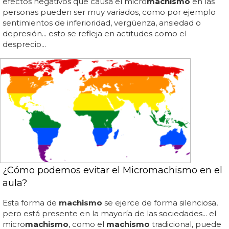
efectos negativos que causa el micro
machismo
en las
personas pueden ser muy variados, como por ejemplo
sentimientos de inferioridad, vergüenza, ansiedad o
depresión... esto se refleja en actitudes como el
desprecio...
¿Cómo podemos evitar el Micromachismo en el
aula?
Esta forma de
machismo
se ejerce de forma silenciosa,
pero está presente en la mayoría de las sociedades... el
micro
machismo
, como el
machismo
tradicional, puede