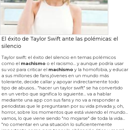
El éxito de Taylor Swift ante las polémicas: el
silencio
Taylor swift: el éxito del silencio en temas polémicos
como el
machismo
o el racismo... y aunque podría usar
su voz para criticar el
machismo
y la homofobia, y educar
a sus millones de fans jóvenes en un mundo más
tolerante, decide callar y apoyar indirectamente todo
tipo de abusos... "hacer un taylor swift" se ha convertido
en un verbo que significa lo siguiente... va a hablar
mediante una app con sus fans y no va a responder a
periodistas que le preguntaran por su vida privada y, oh,
horror, sobre los momentos que está viviendo el mundo...
vamos, lo que viene siendo "no mojarse" de toda la vida...
"no comentar en una situación lo suficientemente