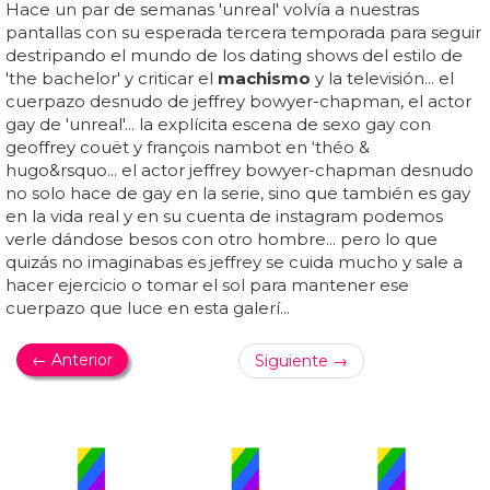
Hace un par de semanas 'unreal' volvía a nuestras
pantallas con su esperada tercera temporada para seguir
destripando el mundo de los dating shows del estilo de
'the bachelor' y criticar el
machismo
y la televisión... el
cuerpazo desnudo de jeffrey bowyer-chapman, el actor
gay de 'unreal'... la explícita escena de sexo gay con
geoffrey couët y françois nambot en ‘théo &
hugo&rsquo... el actor jeffrey bowyer-chapman desnudo
no solo hace de gay en la serie, sino que también es gay
en la vida real y en su cuenta de instagram podemos
verle dándose besos con otro hombre... pero lo que
quizás no imaginabas es jeffrey se cuida mucho y sale a
hacer ejercicio o tomar el sol para mantener ese
cuerpazo que luce en esta galerí...
← Anterior
Siguiente →