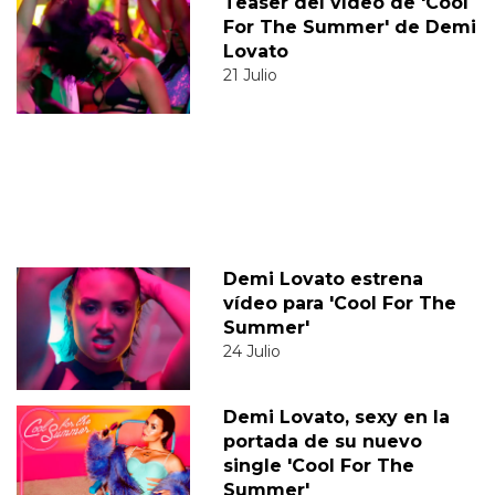
Teaser del vídeo de 'Cool
For The Summer' de Demi
Lovato
21 Julio
Demi Lovato estrena
vídeo para 'Cool For The
Summer'
24 Julio
Demi Lovato, sexy en la
portada de su nuevo
single 'Cool For The
Summer'