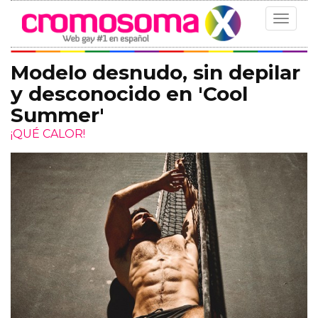
Toggle
navigat
Modelo desnudo, sin depilar
y desconocido en 'Cool
Summer'
¡QUÉ CALOR!