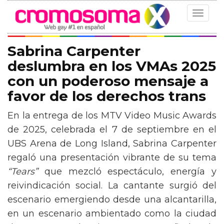
Toggle
navigat
Sabrina Carpenter
deslumbra en los VMAs 2025
con un poderoso mensaje a
favor de los derechos trans
En la entrega de los MTV Video Music Awards
de 2025, celebrada el 7 de septiembre en el
UBS Arena de Long Island, Sabrina Carpenter
regaló una presentación vibrante de su tema
“Tears”
que mezcló espectáculo, energía y
reivindicación social. La cantante surgió del
escenario emergiendo desde una alcantarilla,
en un escenario ambientado como la ciudad