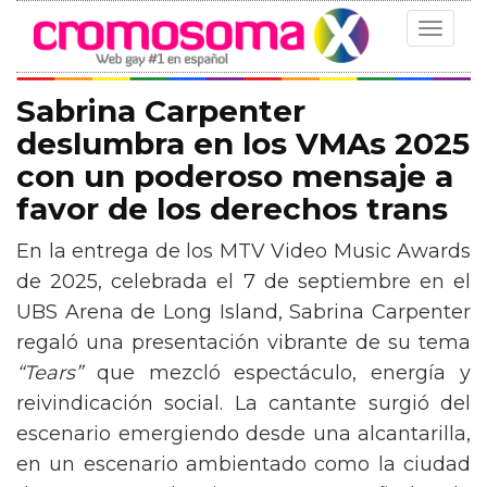
Toggle
navigat
Sabrina Carpenter
deslumbra en los VMAs 2025
con un poderoso mensaje a
favor de los derechos trans
En la entrega de los MTV Video Music Awards
de 2025, celebrada el 7 de septiembre en el
UBS Arena de Long Island, Sabrina Carpenter
regaló una presentación vibrante de su tema
“Tears”
que mezcló espectáculo, energía y
reivindicación social. La cantante surgió del
escenario emergiendo desde una alcantarilla,
en un escenario ambientado como la ciudad