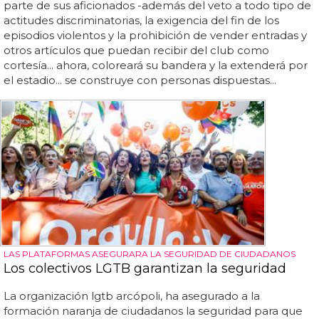
parte de sus aficionados -además del veto a todo tipo de
actitudes discriminatorias, la exigencia del fin de los
episodios violentos y la prohibición de vender entradas y
otros artículos que puedan recibir del club como
cortesía... ahora, coloreará su bandera y la extenderá por
el estadio... se construye con personas dispuestas...
LAS PLATAFORMAS ASEGURARA LA SEGURIDAD DE CIUDADANOS
Los colectivos LGTB garantizan la seguridad
La organización lgtb arcópoli, ha asegurado a la
formación naranja de ciudadanos la seguridad para que