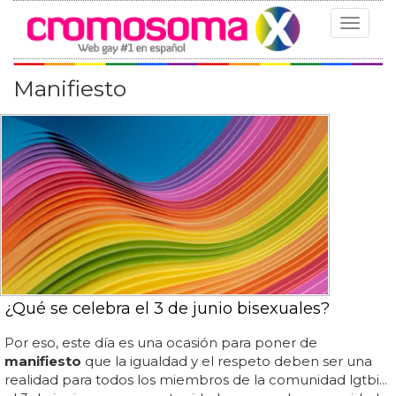
Toggle
navigat
Manifiesto
¿Qué se celebra el 3 de junio bisexuales?
Por eso, este día es una ocasión para poner de
manifiesto
que la igualdad y el respeto deben ser una
realidad para todos los miembros de la comunidad lgtbi...