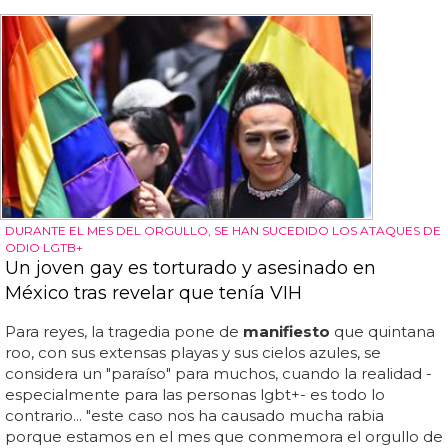
DURANTE EL MES DEL ORGULLO, SE HAN SUCEDIDO LOS ATAQUES DE
ODIO LGTB+
Un joven gay es torturado y asesinado en
México tras revelar que tenía VIH
Para reyes, la tragedia pone de
manifiesto
que quintana
roo, con sus extensas playas y sus cielos azules, se
considera un "paraíso" para muchos, cuando la realidad -
especialmente para las personas lgbt+- es todo lo
contrario... "este caso nos ha causado mucha rabia
porque estamos en el mes que conmemora el orgullo de