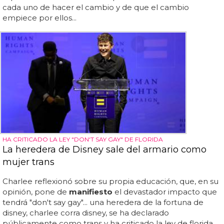
cada uno de hacer el cambio y de que el cambio
empiece por ellos...
HA CRITICADO LA LEY "DON'T SAY GAY" DE FLORIDA
La heredera de Disney sale del armario como
mujer trans
Charlee reflexionó sobre su propia educación, que, en su
opinión, pone de
manifiesto
el devastador impacto que
tendrá "don't say gay"... una heredera de la fortuna de
disney, charlee corra disney, se ha declarado
públicamente como trans y ha criticado la ley de florida