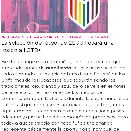
"NUESTRA INSIGNIA ARCO IRIS TIENE UN PAPEL IMPORTANTE"
La selección de fútbol de EEUU llevará una
insignia LGTB+
Be the change es la campaña general del equipo que
pretende poner de
manifiesto
las injusticias sociales en
todo el mundo... la insignia del arco iris no figurará en los
uniformes de los jugadores, que seguirán siendo los
tradicionales rojo, blanco y azul, pero se verá en el hotel
de la selección, en las zonas de los medios de
comunicación y en las fiestas durante la copa mundial de
qatar... así que creo que es apropiado que lo tengamos
aquí también"... reconocemos que qatar ha dado pasos
adelante y que ha habido un montón de progresos, pero
todavía queda trabajo por hacer"... "be the change
representa básicamente la oportunidad individual de