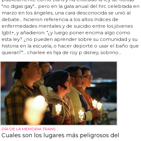
"no digas gay"... pero en la gala anual del hrc celebrada en
marzo en los ángeles, una cara desconocida se unió al
debate... hicieron referencia a los altos índices de
enfermedades mentales y de suicidio entre los jóvenes
lgbt+, y añadieron: "¿y luego poner encima algo como
esta ley? ¿no pueden aprender sobre su comunidad y su
historia en la escuela, o hacer deporte o usar el baño que
quieran?"... charlee es hija de roy p disney, sobrino...
DÍA DE LA MEMORIA TRANS
Cuales son los lugares más peligrosos del