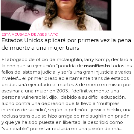
ESTÁ ACUSADA DE ASESINATO
Estados Unidos aplicará por primera vez la pena
de muerte a una mujer trans
El abogado de oficio de mclaughlin, larry komp, declaró a
la cnn que su ejecución "pondría de
manifiesto
todos los
fallos del sistema judicial y sería una gran injusticia a varios
niveles"... el primer preso abiertamente trans de estados
unidos será ejecutado el martes 3 de enero en misuri por
asesinar a una mujer en 2003... "definitivamente una
persona vulnerable", dijo... debido a su difícil educación,
luchó contra una depresión que la llevó a "múltiples
intentos de suicidio", según la petición... jessica hicklin, una
reclusa trans que se hizo amiga de mclaughlin en prisión
y que ya ha sido puesta en libertad, la describió como
"vulnerable" por estar recluida en una prisión de má...