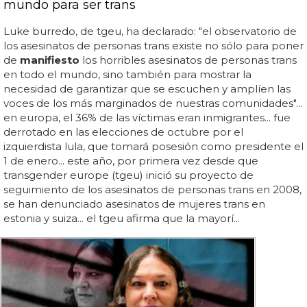
mundo para ser trans
Luke burredo, de tgeu, ha declarado: "el observatorio de
los asesinatos de personas trans existe no sólo para poner
de
manifiesto
los horribles asesinatos de personas trans
en todo el mundo, sino también para mostrar la
necesidad de garantizar que se escuchen y amplíen las
voces de los más marginados de nuestras comunidades"...
en europa, el 36% de las víctimas eran inmigrantes... fue
derrotado en las elecciones de octubre por el
izquierdista lula, que tomará posesión como presidente el
1 de enero... este año, por primera vez desde que
transgender europe (tgeu) inició su proyecto de
seguimiento de los asesinatos de personas trans en 2008,
se han denunciado asesinatos de mujeres trans en
estonia y suiza... el tgeu afirma que la mayorí...