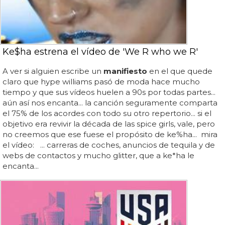
Ke$ha estrena el vídeo de 'We R who we R'
A ver si alguien escribe un
manifiesto
en el que quede
claro que hype williams pasó de moda hace mucho
tiempo y que sus vídeos huelen a 90s por todas partes...
aún así nos encanta... la canción seguramente comparta
el 75% de los acordes con todo su otro repertorio... si el
objetivo era revivir la década de las spice girls, vale, pero
no creemos que ese fuese el propósito de ke%ha... mira
el vídeo: ... carreras de coches, anuncios de tequila y de
webs de contactos y mucho glitter, que a ke*ha le
encanta...