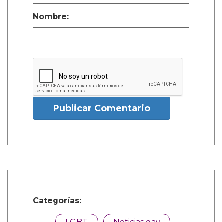
Nombre:
Publicar Comentario
Categorías:
LGBT
Noticias gay