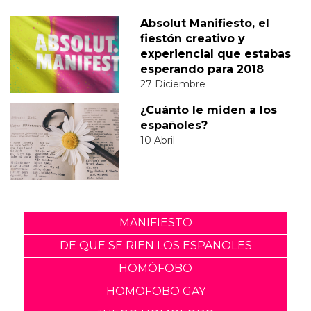
Absolut Manifiesto, el
fiestón creativo y
experiencial que estabas
esperando para 2018
27 Diciembre
¿Cuánto le miden a los
españoles?
10 Abril
MANIFIESTO
DE QUE SE RIEN LOS ESPANOLES
HOMÓFOBO
HOMOFOBO GAY