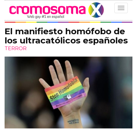
Toggle
navigat
El manifiesto homófobo de
los ultracatólicos españoles
TERROR