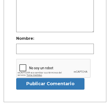
Nombre:
Publicar Comentario