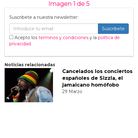
Imagen 1 de
5
Suscribete a nuestra newsletter:
Suscribete
Acepto los
terminos y condiciones
y la
política de
privacidad
.
Noticias relacionadas
Cancelados los conciertos
españoles de Sizzla, el
jamaicano homófobo
29 Marzo