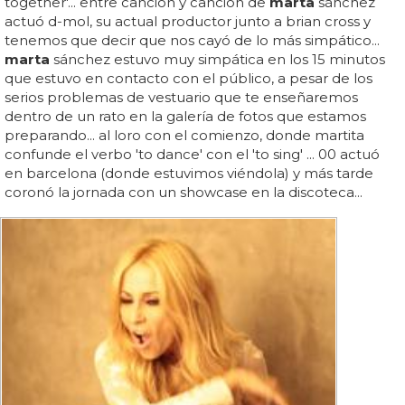
together'... entre canción y canción de
marta
sánchez
actuó d-mol, su actual productor junto a brian cross y
tenemos que decir que nos cayó de lo más simpático...
marta
sánchez estuvo muy simpática en los 15 minutos
que estuvo en contacto con el público, a pesar de los
serios problemas de vestuario que te enseñaremos
dentro de un rato en la galería de fotos que estamos
preparando... al loro con el comienzo, donde martita
confunde el verbo 'to dance' con el 'to sing' ... 00 actuó
en barcelona (donde estuvimos viéndola) y más tarde
coronó la jornada con un showcase en la discoteca...