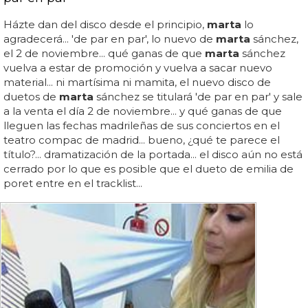
Házte dan del disco desde el principio,
marta
lo
agradecerá... 'de par en par', lo nuevo de
marta
sánchez,
el 2 de noviembre... qué ganas de que
marta
sánchez
vuelva a estar de promoción y vuelva a sacar nuevo
material... ni martísima ni mamita, el nuevo disco de
duetos de
marta
sánchez se titulará 'de par en par' y sale
a la venta el día 2 de noviembre... y qué ganas de que
lleguen las fechas madrileñas de sus conciertos en el
teatro compac de madrid... bueno, ¿qué te parece el
título?... dramatización de la portada... el disco aún no está
cerrado por lo que es posible que el dueto de emilia de
poret entre en el tracklist...