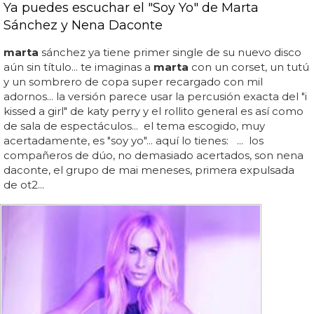
Ya puedes escuchar el "Soy Yo" de Marta
Sánchez y Nena Daconte
marta
sánchez ya tiene primer single de su nuevo disco
aún sin título... te imaginas a
marta
con un corset, un tutú
y un sombrero de copa super recargado con mil
adornos... la versión parece usar la percusión exacta del "i
kissed a girl" de katy perry y el rollito general es así como
de sala de espectáculos... el tema escogido, muy
acertadamente, es "soy yo"... aquí lo tienes: ... los
compañeros de dúo, no demasiado acertados, son nena
daconte, el grupo de mai meneses, primera expulsada
de ot2...