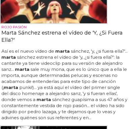
ROJO PASIÓN
Marta Sánchez estrena el vídeo de 'Y, ¿Si Fuera
Ella?'
Así es el nuevo vídeo de
marta
sánchez, 'y, ¿si fuera ella?'...
marta
sánchez estrena el vídeo de 'y, ¿si fuera ella?': la
cantante ya tiene videoclip para su versión de alejandro
sanz...
marta
sale muy mona, que es lo único que a ella le
importa, aunque determinadas pelucas y escenas no
acabamos de entenderlas para este tipo de canción
(¡
marta
punki!)... ya está aquí el vídeo del primer single
del disco homenaje a alejandro sanz, 'y si fueran ellas',
donde vemos a
marta
sánchez guapísima a sus 47 años y
constantemente vestida de rojo pasión... el vídeo ha sido
dirigido por pedro lazaga, y te dejamos que lo veas y
adivines quiénes son sus referentes y en...