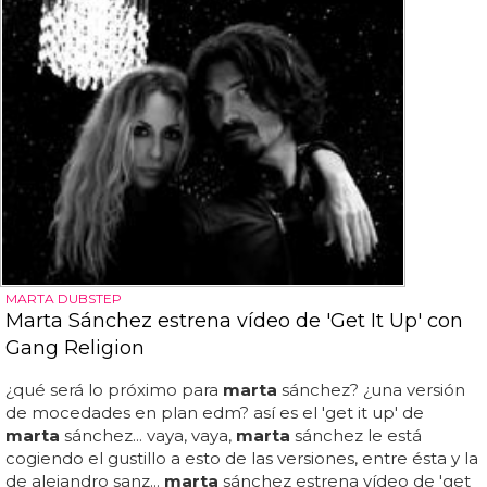
MARTA DUBSTEP
Marta Sánchez estrena vídeo de 'Get It Up' con
Gang Religion
¿qué será lo próximo para
marta
sánchez? ¿una versión
de mocedades en plan edm? así es el 'get it up' de
marta
sánchez... vaya, vaya,
marta
sánchez le está
cogiendo el gustillo a esto de las versiones, entre ésta y la
de alejandro sanz...
marta
sánchez estrena vídeo de 'get