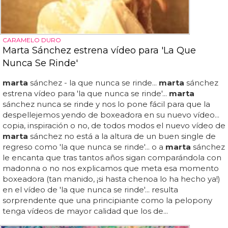
CARAMELO DURO
Marta Sánchez estrena vídeo para 'La Que
Nunca Se Rinde'
marta
sánchez - la que nunca se rinde...
marta
sánchez
estrena vídeo para 'la que nunca se rinde'...
marta
sánchez nunca se rinde y nos lo pone fácil para que la
despellejemos yendo de boxeadora en su nuevo vídeo...
copia, inspiración o no, de todos modos el nuevo vídeo de
marta
sánchez no está a la altura de un buen single de
regreso como 'la que nunca se rinde'... o a
marta
sánchez
le encanta que tras tantos años sigan comparándola con
madonna o no nos explicamos que meta esa momento
boxeadora (tan manido, ¡si hasta chenoa lo ha hecho ya!)
en el vídeo de 'la que nunca se rinde'... resulta
sorprendente que una principiante como la pelopony
tenga vídeos de mayor calidad que los de...