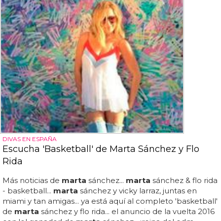
DIVAS EN ESPAÑA
Escucha 'Basketball' de Marta Sánchez y Flo
Rida
Más noticias de
marta
sánchez...
marta
sánchez & flo rida
- basketball...
marta
sánchez y vicky larraz, juntas en
miami y tan amigas... ya está aquí al completo 'basketball'
de
marta
sánchez y flo rida... el anuncio de la vuelta 2016