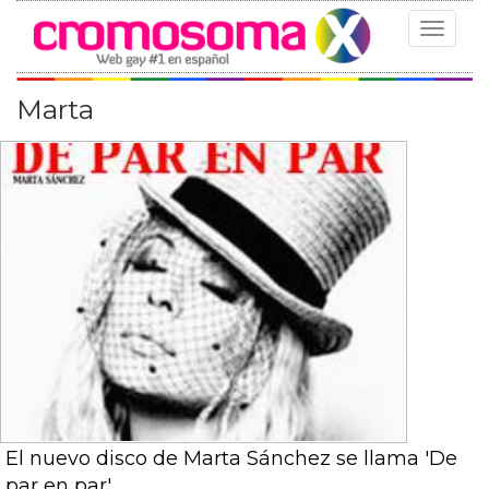
Toggle
navigat
Marta
El nuevo disco de Marta Sánchez se llama 'De
par en par'