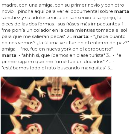
madre, con una amiga, con su primer novio y con otro
novio... pincha aquí para ver el documental sobre
marta
sánchez y su adolescencia en sanxenxo o sanjenjo, lo
dices de las dos formas... sus fráses más impactantes: 1... -
"me ponía un colador en la cara mientras tomaba el sol
para que me salieran pecas" 2...
marta
: - "¿hace cuánto
no nos vemos? ¿la última vez fue en el entierro de paz?"
amiga: - "no, fue en nueva york en el aeropuerto"
marta
: - "ahhh si, que íbamos en clase turista" 3... - "el
primer cigarro que me fumé fue un ducados" 4... -
"estábamos todo el rato buscando mariquitas" 5...