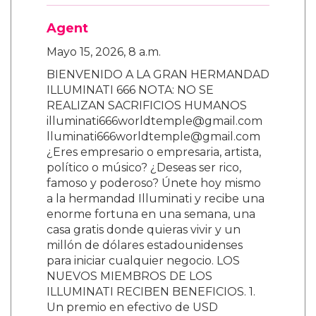
Agent
Mayo 15, 2026, 8 a.m.
BIENVENIDO A LA GRAN HERMANDAD
ILLUMINATI 666 NOTA: NO SE
REALIZAN SACRIFICIOS HUMANOS
illuminati666worldtemple@gmail.com
lluminati666worldtemple@gmail.com
¿Eres empresario o empresaria, artista,
político o músico? ¿Deseas ser rico,
famoso y poderoso? Únete hoy mismo
a la hermandad Illuminati y recibe una
enorme fortuna en una semana, una
casa gratis donde quieras vivir y un
millón de dólares estadounidenses
para iniciar cualquier negocio. LOS
NUEVOS MIEMBROS DE LOS
ILLUMINATI RECIBEN BENEFICIOS. 1.
Un premio en efectivo de USD