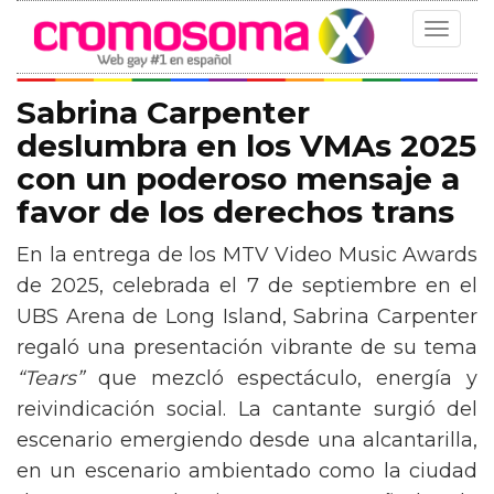
Toggle
navigat
Sabrina Carpenter
deslumbra en los VMAs 2025
con un poderoso mensaje a
favor de los derechos trans
En la entrega de los MTV Video Music Awards
de 2025, celebrada el 7 de septiembre en el
UBS Arena de Long Island, Sabrina Carpenter
regaló una presentación vibrante de su tema
“Tears”
que mezcló espectáculo, energía y
reivindicación social. La cantante surgió del
escenario emergiendo desde una alcantarilla,
en un escenario ambientado como la ciudad