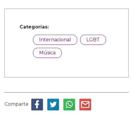
Categorías:
Internacional
LGBT
Música
Comparte