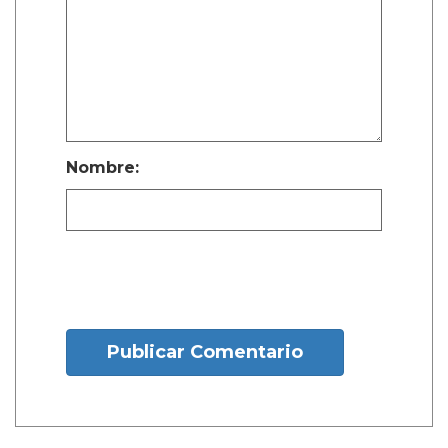
Nombre:
Publicar Comentario