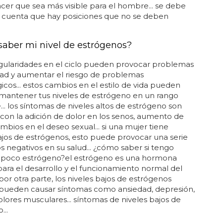
er que sea más visible para el hombre... se debe
 cuenta que hay posiciones que no se deben
aber mi nivel de estrógenos?
egularidades en el ciclo pueden provocar problemas
idad y aumentar el riesgo de problemas
icos... estos cambios en el estilo de vida pueden
mantener tus niveles de estrógeno en un rango
... los síntomas de niveles altos de estrógeno son
, con la adición de dolor en los senos, aumento de
mbios en el deseo sexual... si una mujer tiene
ajos de estrógenos, esto puede provocar una serie
s negativos en su salud... ¿cómo saber si tengo
poco estrógeno?el estrógeno es una hormona
para el desarrollo y el funcionamiento normal del
 por otra parte, los niveles bajos de estrógenos
pueden causar síntomas como ansiedad, depresión,
dolores musculares... síntomas de niveles bajos de
...