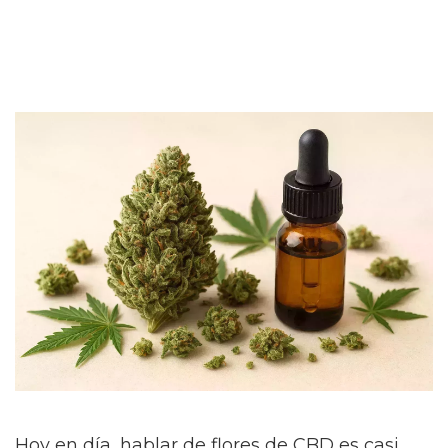
Hoy en día, hablar de flores de CBD es casi