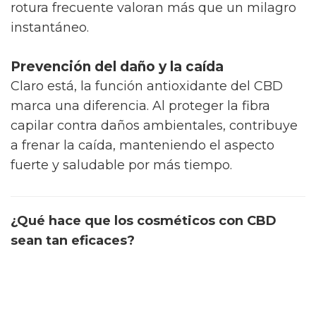
rotura frecuente valoran más que un milagro
instantáneo.
Prevención del daño y la caída
Claro está, la función antioxidante del CBD
marca una diferencia. Al proteger la fibra
capilar contra daños ambientales, contribuye
a frenar la caída, manteniendo el aspecto
fuerte y saludable por más tiempo.
¿Qué hace que los cosméticos con CBD
sean tan eficaces?
Una parte sorprendente es que la eficacia de
las flores de CBD no solo viene del