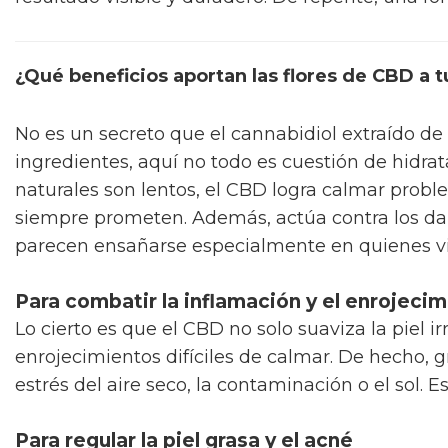
¿Qué beneficios aportan las flores de CBD a t
No es un secreto que el cannabidiol extraído de 
ingredientes, aquí no todo es cuestión de hidra
naturales son lentos, el CBD logra calmar probl
siempre prometen. Además, actúa contra los dañ
parecen ensañarse especialmente en quienes v
Para combatir la inflamación y el enrojeci
Lo cierto es que el CBD no solo suaviza la piel 
enrojecimientos difíciles de calmar. De hecho, g
estrés del aire seco, la contaminación o el sol. 
Para regular la piel grasa y el acné