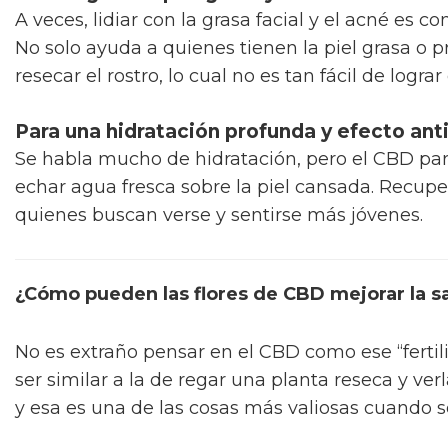
A veces, lidiar con la grasa facial y el acné es 
No solo ayuda a quienes tienen la piel grasa o 
resecar el rostro, lo cual no es tan fácil de logra
Para una hidratación profunda y efecto an
Se habla mucho de hidratación, pero el CBD pare
echar agua fresca sobre la piel cansada. Recupe
quienes buscan verse y sentirse más jóvenes.
¿Cómo pueden las flores de CBD mejorar la sa
No es extraño pensar en el CBD como ese “fertili
ser similar a la de regar una planta reseca y verl
y esa es una de las cosas más valiosas cuando s