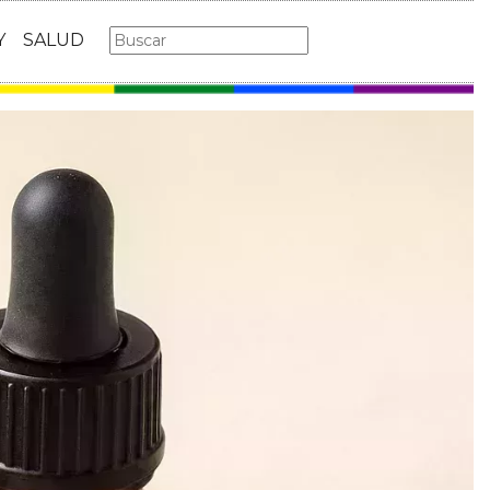
Y
SALUD