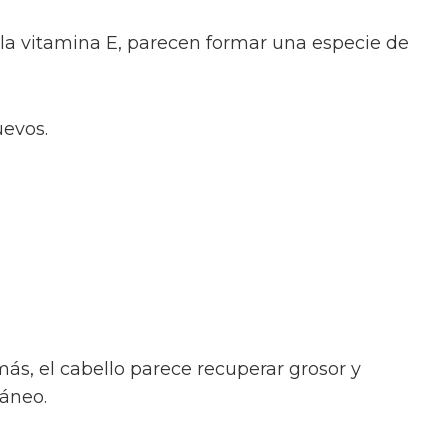
la vitamina E, parecen formar una especie de
uevos.
, el cabello parece recuperar grosor y
táneo.