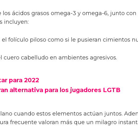
 los ácidos grasos omega-3 y omega-6, junto con 
s incluyen:
l folículo piloso como si le pusieran cimientos n
 el cuero cabelludo en ambientes agresivos.
tar para 2022
ran alternativa para los jugadores LGTB
no cuando estos elementos actúan juntos. Además
otura frecuente valoran más que un milagro instan