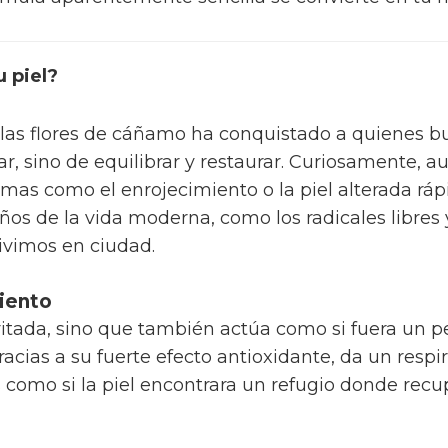
u piel?
las flores de cáñamo ha conquistado a quienes bus
tar, sino de equilibrar y restaurar. Curiosamente,
emas como el enrojecimiento o la piel alterada rá
os de la vida moderna, como los radicales libres
ivimos en ciudad.
miento
irritada, sino que también actúa como si fuera un p
racias a su fuerte efecto antioxidante, da un respi
Es como si la piel encontrara un refugio donde recu