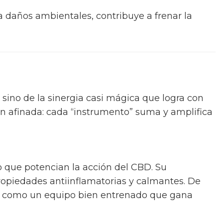
ra daños ambientales, contribuye a frenar la
 sino de la sinergia casi mágica que logra con
n afinada: cada “instrumento” suma y amplifica
o que potencian la acción del CBD. Su
propiedades antiinflamatorias y calmantes. De
o, como un equipo bien entrenado que gana