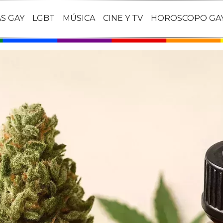
AS GAY
LGBT
MÚSICA
CINE Y TV
HOROSCOPO GA