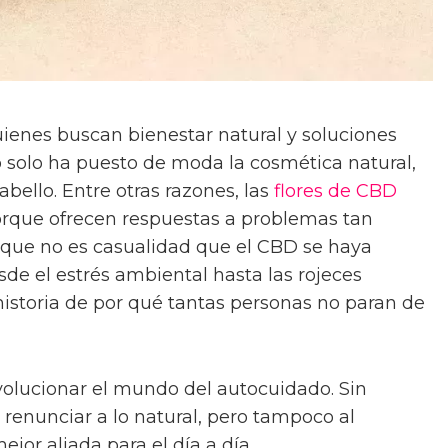
uienes buscan bienestar natural y soluciones
no solo ha puesto de moda la cosmética natural,
abello. Entre otras razones, las
flores de CBD
rque ofrecen respuestas a problemas tan
o que no es casualidad que el CBD se haya
esde el estrés ambiental hasta las rojeces
historia de por qué tantas personas no paran de
volucionar el mundo del autocuidado. Sin
renunciar a lo natural, pero tampoco al
jor aliada para el día a día.