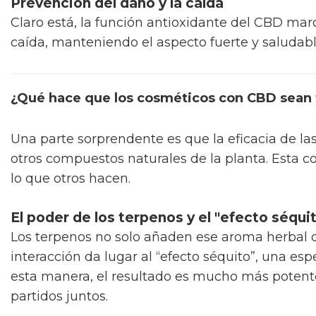
Prevención del daño y la caída
Claro está, la función antioxidante del CBD marc
caída, manteniendo el aspecto fuerte y saludab
¿Qué hace que los cosméticos con CBD sean 
Una parte sorprendente es que la eficacia de las
otros compuestos naturales de la planta. Esta 
lo que otros hacen.
El poder de los terpenos y el "efecto séqui
Los terpenos no solo añaden ese aroma herbal qu
interacción da lugar al “efecto séquito”, una es
esta manera, el resultado es mucho más potent
partidos juntos.