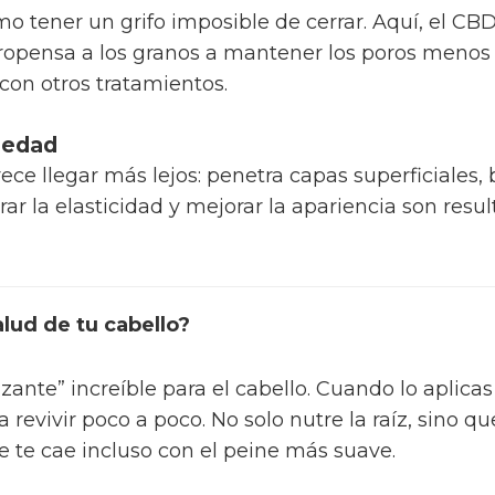
como tener un grifo imposible de cerrar. Aquí, el C
propensa a los granos a mantener los poros menos
r con otros tratamientos.
tiedad
ce llegar más lejos: penetra capas superficiales,
rar la elasticidad y mejorar la apariencia son res
lud de tu cabello?
zante” increíble para el cabello. Cuando lo aplicas
a revivir poco a poco. No solo nutre la raíz, sino qu
e te cae incluso con el peine más suave.