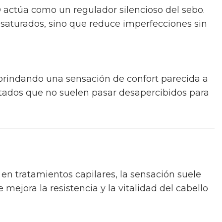
BD actúa como un regulador silencioso del sebo.
 saturados, sino que reduce imperfecciones sin
 brindando una sensación de confort parecida a
ultados que no suelen pasar desapercibidos para
 en tratamientos capilares, la sensación suele
e mejora la resistencia y la vitalidad del cabello