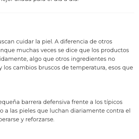
can cuidar la piel. A diferencia de otros
 aunque muchas veces se dice que los productos
pidamente, algo que otros ingredientes no
 y los cambios bruscos de temperatura, esos que
equeña barrera defensiva frente a los típicos
ro a las pieles que luchan diariamente contra el
perarse y reforzarse.