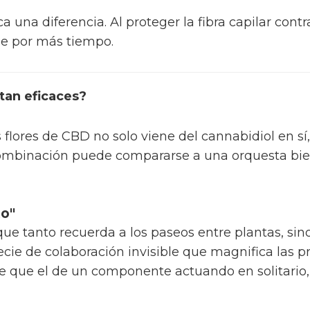
a una diferencia. Al proteger la fibra capilar cont
le por más tiempo.
tan eficaces?
 flores de CBD no solo viene del cannabidiol en sí,
combinación puede compararse a una orquesta bie
to"
e tanto recuerda a los paseos entre plantas, sin
pecie de colaboración invisible que magnifica las 
e que el de un componente actuando en solitari