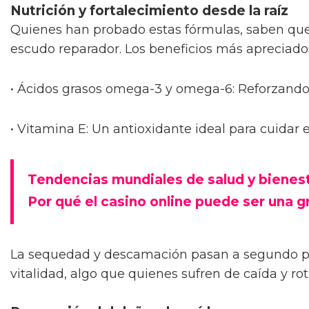
Nutrición y fortalecimiento desde la raíz
Quienes han probado estas fórmulas, saben que
escudo reparador. Los beneficios más apreciado
• Ácidos grasos omega-3 y omega-6: Reforzando e
• Vitamina E: Un antioxidante ideal para cuidar
Tendencias mundiales de salud y bienes
Por qué el casino online puede ser una g
La sequedad y descamación pasan a segundo pla
vitalidad, algo que quienes sufren de caída y r