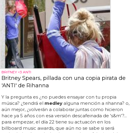
BRITNEY <3 ANTI
Britney Spears, pillada con una copia pirata de
'ANTI' de Rihanna
Y la pregunta es ¿no puedes ensayar con tu propia
música? ¿tendrá el
medley
alguna mención a rihanna? o,
aún mejor, ¿volverán a colaborar juntas como hicieron
hace ya 5 años con esa versión descafeinada de 's&m'?...
para empezar, el día 22 tiene su actuacón en los
billboard music awards, que aún no se sabe si será