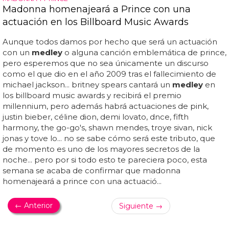
Madonna homenajeará a Prince con una
actuación en los Billboard Music Awards
Aunque todos damos por hecho que será un actuación
con un
medley
o alguna canción emblemática de prince,
pero esperemos que no sea únicamente un discurso
como el que dio en el año 2009 tras el fallecimiento de
michael jackson... britney spears cantará un
medley
en
los billboard music awards y recibirá el premio
millennium, pero además habrá actuaciones de pink,
justin bieber, céline dion, demi lovato, dnce, fifth
harmony, the go-go's, shawn mendes, troye sivan, nick
jonas y tove lo... no se sabe cómo será este tributo, que
de momento es uno de los mayores secretos de la
noche... pero por si todo esto te pareciera poco, esta
semana se acaba de confirmar que madonna
homenajeará a prince con una actuació...
← Anterior
Siguiente →