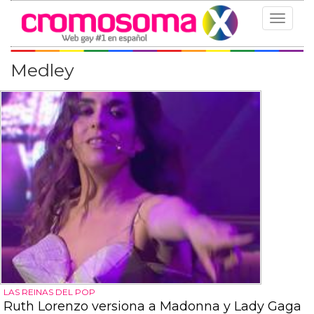
Toggle
navigat
Medley
LAS REINAS DEL POP
Ruth Lorenzo versiona a Madonna y Lady Gaga