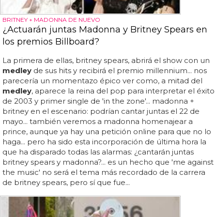
BRITNEY + MADONNA DE NUEVO
¿Actuarán juntas Madonna y Britney Spears en
los premios Billboard?
La primera de ellas, britney spears, abrirá el show con un
medley
de sus hits y recibirá el premio millennium... nos
parecería un momentazo épico ver como, a mitad del
medley
, aparece la reina del pop para interpretar el éxito
de 2003 y primer single de 'in the zone'... madonna +
britney en el escenario: podrían cantar juntas el 22 de
mayo... también veremos a madonna homenajear a
prince, aunque ya hay una petición online para que no lo
haga... pero ha sido esta incorporación de última hora la
que ha disparado todas las alarmas: ¿cantarán juntas
britney spears y madonna?... es un hecho que 'me against
the music' no será el tema más recordado de la carrera
de britney spears, pero sí que fue...