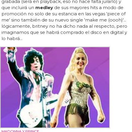
grabada (será en playback, eso no hace falta jurarlo) y
que incluirá un
medley
de sus mayores hits a modo de
promoción no solo de su estancia en las vegas 'piece of
me' sino también de su nuevo single 'make me (oooh)'...
lógicamente, britney no ha dicho nada al respecto, pero
imaginamos que se habrá comprado el disco en digital y
lo habrá...
MADONNA Y PRINCE