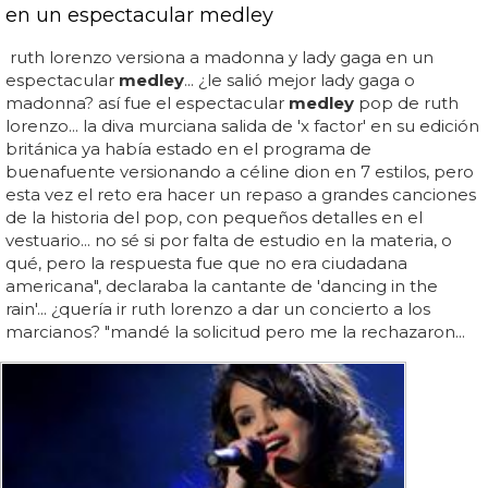
en un espectacular medley
ruth lorenzo versiona a madonna y lady gaga en un
espectacular
medley
... ¿le salió mejor lady gaga o
madonna? así fue el espectacular
medley
pop de ruth
lorenzo... la diva murciana salida de 'x factor' en su edición
británica ya había estado en el programa de
buenafuente versionando a céline dion en 7 estilos, pero
esta vez el reto era hacer un repaso a grandes canciones
de la historia del pop, con pequeños detalles en el
vestuario... no sé si por falta de estudio en la materia, o
qué, pero la respuesta fue que no era ciudadana
americana", declaraba la cantante de 'dancing in the
rain'... ¿quería ir ruth lorenzo a dar un concierto a los
marcianos? "mandé la solicitud pero me la rechazaron...