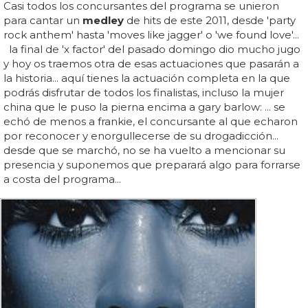
Casi todos los concursantes del programa se unieron
para cantar un
medley
de hits de este 2011, desde 'party
rock anthem' hasta 'moves like jagger' o 'we found love'...
la final de 'x factor' del pasado domingo dio mucho jugo
y hoy os traemos otra de esas actuaciones que pasarán a
la historia... aquí tienes la actuación completa en la que
podrás disfrutar de todos los finalistas, incluso la mujer
china que le puso la pierna encima a gary barlow: ... se
echó de menos a frankie, el concursante al que echaron
por reconocer y enorgullecerse de su drogadicción...
desde que se marchó, no se ha vuelto a mencionar su
presencia y suponemos que preparará algo para forrarse
a costa del programa...