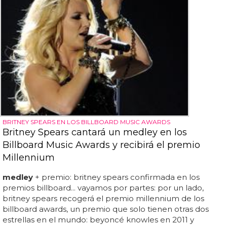
BRITNEY SPEARS EN LOS BILLBOARD MUSIC AWARDS
Britney Spears cantará un medley en los
Billboard Music Awards y recibirá el premio
Millennium
medley
+ premio: britney spears confirmada en los
premios billboard... vayamos por partes: por un lado,
britney spears recogerá el premio millennium de los
billboard awards, un premio que solo tienen otras dos
estrellas en el mundo: beyoncé knowles en 2011 y