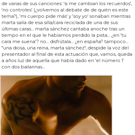
de varias de sus canciones: 'si me cambian los recuerdos',
'no controles' (¿volvemos al debate de de quién es este
tema?), 'mi cuerpo pide más' y 'soy yo' sonaban mientras
marta salía de esa silla/cara reciclada de una de sus
últimas caras... marta sánchez cantaba anoche tras un
tiempo en el que le habíamos perdido la pista... ¿en 'tu
cara me suena'? no... disfrútala... ¿en españa? tampoco...
"una diosa, una reina, marta sánchez", despide la voz del
presentador al final de esta actuación que, vamos, queda
a años luz de aquella que había dado en 'el número 1'
con dos bailarinas...