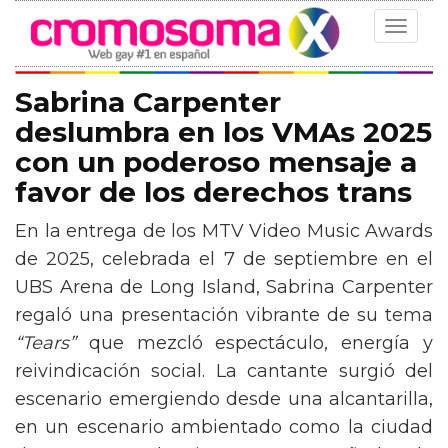
Toggle
navigat
Sabrina Carpenter
deslumbra en los VMAs 2025
con un poderoso mensaje a
favor de los derechos trans
En la entrega de los MTV Video Music Awards
de 2025, celebrada el 7 de septiembre en el
UBS Arena de Long Island, Sabrina Carpenter
regaló una presentación vibrante de su tema
“Tears”
que mezcló espectáculo, energía y
reivindicación social. La cantante surgió del
escenario emergiendo desde una alcantarilla,
en un escenario ambientado como la ciudad