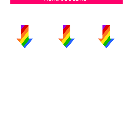
PUBLICIDAD
COLABORA
AVISO LEGAL
CONTACTO
Copyright 2026 CromosomaX