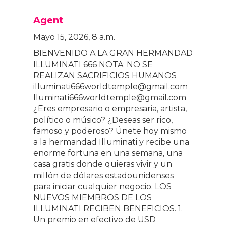
Agent
Mayo 15, 2026, 8 a.m.
BIENVENIDO A LA GRAN HERMANDAD
ILLUMINATI 666 NOTA: NO SE
REALIZAN SACRIFICIOS HUMANOS
illuminati666worldtemple@gmail.com
lluminati666worldtemple@gmail.com
¿Eres empresario o empresaria, artista,
político o músico? ¿Deseas ser rico,
famoso y poderoso? Únete hoy mismo
a la hermandad Illuminati y recibe una
enorme fortuna en una semana, una
casa gratis donde quieras vivir y un
millón de dólares estadounidenses
para iniciar cualquier negocio. LOS
NUEVOS MIEMBROS DE LOS
ILLUMINATI RECIBEN BENEFICIOS. 1.
Un premio en efectivo de USD