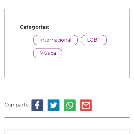
Categorías:
Internacional
LGBT
Música
Comparte