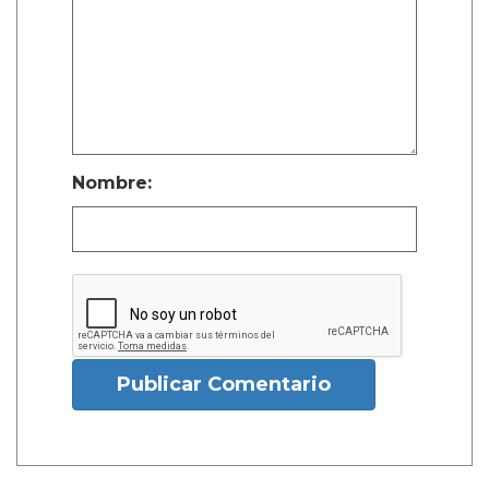
Nombre:
Publicar Comentario