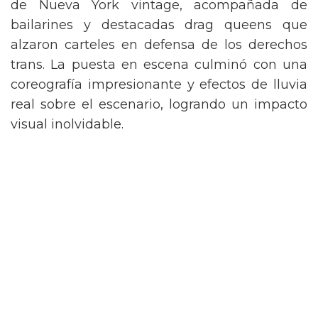
de Nueva York vintage, acompañada de
bailarines y destacadas drag queens que
alzaron carteles en defensa de los derechos
trans. La puesta en escena culminó con una
coreografía impresionante y efectos de lluvia
real sobre el escenario, logrando un impacto
visual inolvidable.