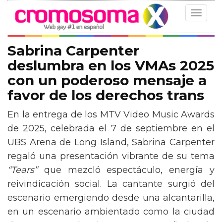
Toggle
navigat
Sabrina Carpenter
deslumbra en los VMAs 2025
con un poderoso mensaje a
favor de los derechos trans
En la entrega de los MTV Video Music Awards
de 2025, celebrada el 7 de septiembre en el
UBS Arena de Long Island, Sabrina Carpenter
regaló una presentación vibrante de su tema
“Tears”
que mezcló espectáculo, energía y
reivindicación social. La cantante surgió del
escenario emergiendo desde una alcantarilla,
en un escenario ambientado como la ciudad