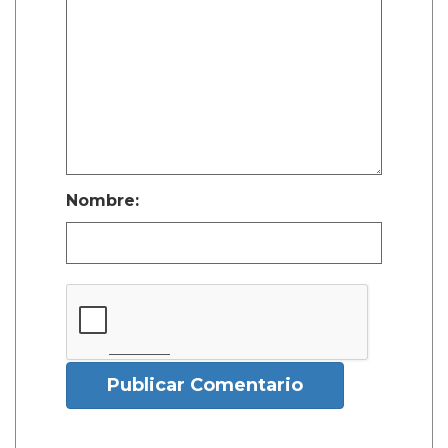
Nombre:
Publicar Comentario