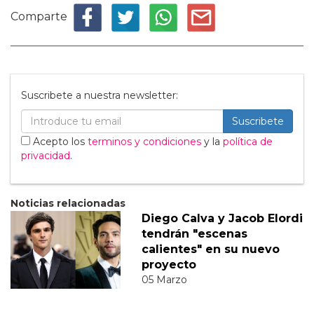
Comparte
Suscribete a nuestra newsletter:
Suscribete
Acepto los
terminos y condiciones
y la
política de
privacidad
.
Noticias relacionadas
Diego Calva y Jacob Elordi
tendrán "escenas
calientes" en su nuevo
proyecto
05 Marzo