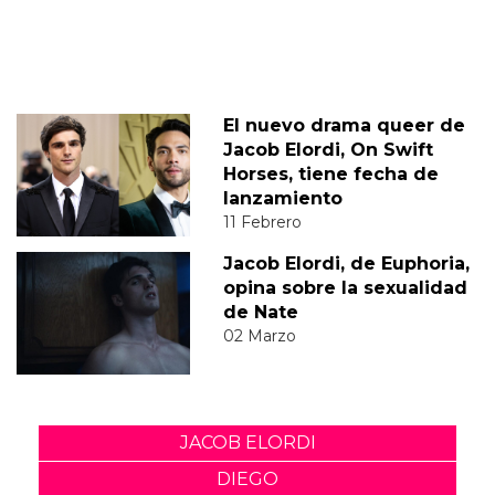
El nuevo drama queer de
Jacob Elordi, On Swift
Horses, tiene fecha de
lanzamiento
11 Febrero
Jacob Elordi, de Euphoria,
opina sobre la sexualidad
de Nate
02 Marzo
JACOB ELORDI
DIEGO