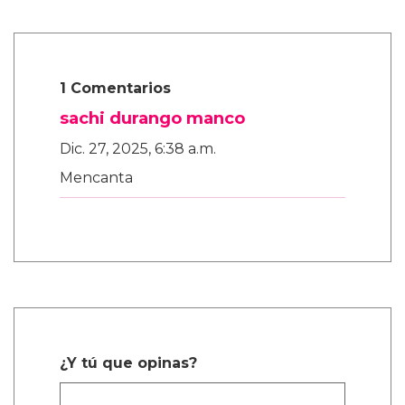
1 Comentarios
sachi durango manco
Dic. 27, 2025, 6:38 a.m.
Mencanta
¿Y tú que opinas?