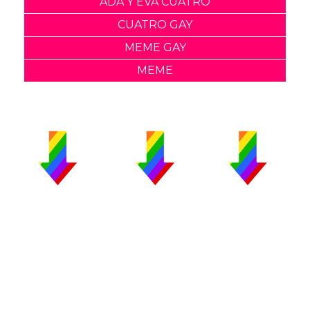
ADA Y EVA CUATRO
CUATRO GAY
MEME GAY
MEME