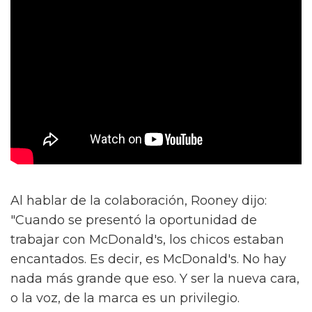
Al hablar de la colaboración, Rooney dijo:
"Cuando se presentó la oportunidad de
trabajar con McDonald's, los chicos estaban
encantados. Es decir, es McDonald's. No hay
nada más grande que eso. Y ser la nueva cara,
o la voz, de la marca es un privilegio.