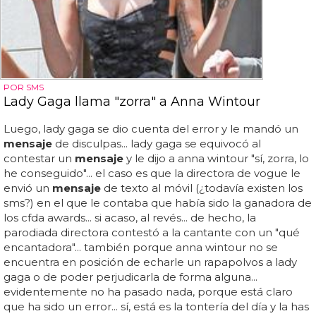
POR SMS
Lady Gaga llama "zorra" a Anna Wintour
Luego, lady gaga se dio cuenta del error y le mandó un
mensaje
de disculpas... lady gaga se equivocó al
contestar un
mensaje
y le dijo a anna wintour "sí, zorra, lo
he conseguido"... el caso es que la directora de vogue le
envió un
mensaje
de texto al móvil (¿todavía existen los
sms?) en el que le contaba que había sido la ganadora de
los cfda awards... si acaso, al revés... de hecho, la
parodiada directora contestó a la cantante con un "qué
encantadora"... también porque anna wintour no se
encuentra en posición de echarle un rapapolvos a lady
gaga o de poder perjudicarla de forma alguna...
evidentemente no ha pasado nada, porque está claro
que ha sido un error... sí, está es la tontería del día y la has