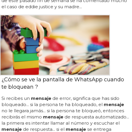
de este pasado fin de semana se ha comentado mucho
el caso de eddie justice y su madre...
¿Cómo se ve la pantalla de WhatsApp cuando
te bloquean ?
Si recibes un
mensaje
de error, significa que has sido
bloqueado... si la persona te ha bloqueado, el
mensaje
no le llegara jamás... si la persona te bloqueó, entonces
recibirás el mismo
mensaje
de respuesta automatizado...
la primera es intentar llamar al número y escuchar el
mensaje
de respuesta... si el
mensaje
se entrega