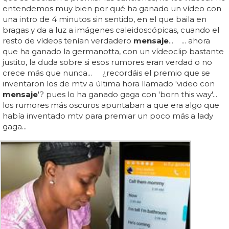
entendemos muy bien por qué ha ganado un vídeo con
una intro de 4 minutos sin sentido, en el que baila en
bragas y da a luz a imágenes caleidoscópicas, cuando el
resto de vídeos tenían verdadero
mensaje
... ... ahora
que ha ganado la germanotta, con un vídeoclip bastante
justito, la duda sobre si esos rumores eran verdad o no
crece más que nunca... ¿recordáis el premio que se
inventaron los de mtv a última hora llamado 'video con
mensaje
'? pues lo ha ganado gaga con 'born this way'...
los rumores más oscuros apuntaban a que era algo que
había inventado mtv para premiar un poco más a lady
gaga...