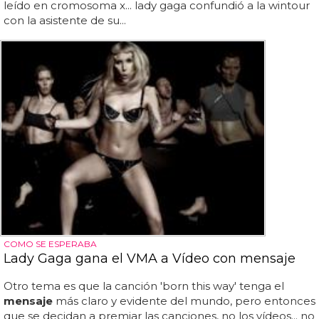
leído en cromosoma x... lady gaga confundió a la wintour
con la asistente de su...
COMO SE ESPERABA
Lady Gaga gana el VMA a Vídeo con mensaje
Otro tema es que la canción 'born this way' tenga el
mensaje
más claro y evidente del mundo, pero entonces
que se decidan a premiar las canciones, no los vídeos... no