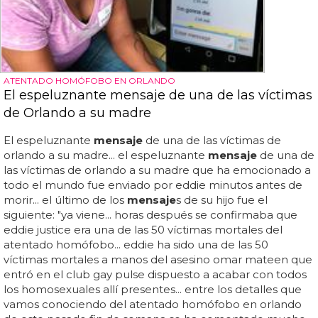
ATENTADO HOMÓFOBO EN ORLANDO
El espeluznante mensaje de una de las víctimas
de Orlando a su madre
El espeluznante
mensaje
de una de las víctimas de
orlando a su madre... el espeluznante
mensaje
de una de
las víctimas de orlando a su madre que ha emocionado a
todo el mundo fue enviado por eddie minutos antes de
morir... el último de los
mensaje
s de su hijo fue el
siguiente: "ya viene... horas después se confirmaba que
eddie justice era una de las 50 víctimas mortales del
atentado homófobo... eddie ha sido una de las 50
víctimas mortales a manos del asesino omar mateen que
entró en el club gay pulse dispuesto a acabar con todos
los homosexuales allí presentes... entre los detalles que
vamos conociendo del atentado homófobo en orlando