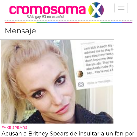
Toggle
navigat
Mensaje
FAKE SPEARS
Acusan a Britney Spears de insultar a un fan por