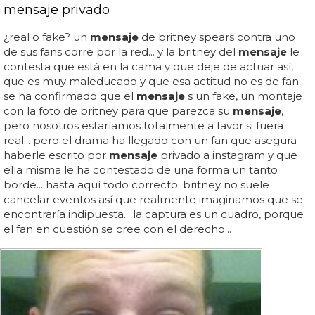
mensaje privado
¿real o fake? un
mensaje
de britney spears contra uno
de sus fans corre por la red... y la britney del
mensaje
le
contesta que está en la cama y que deje de actuar así,
que es muy maleducado y que esa actitud no es de fan...
se ha confirmado que el
mensaje
s un fake, un montaje
con la foto de britney para que parezca su
mensaje
,
pero nosotros estaríamos totalmente a favor si fuera
real... pero el drama ha llegado con un fan que asegura
haberle escrito por
mensaje
privado a instagram y que
ella misma le ha contestado de una forma un tanto
borde... hasta aquí todo correcto: britney no suele
cancelar eventos así que realmente imaginamos que se
encontraría indipuesta... la captura es un cuadro, porque
el fan en cuestión se cree con el derecho...