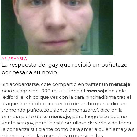
ASÍ SE HABLA
La respuesta del gay que recibió un puñetazo
por besar a su novio
Sin acobardarse, cole compartió en twitter un
mensaje
para su agresor... 000 retuits tiene el
mensaje
de cole
ledford, el chico que ves con la cara hinchadísima tras el
ataque homófobo que recibió de un tío que le dio un
tremendo puñetazo... siento amenazarte", dice en la
primera parte de su
mensaje
, pero luego dice que no
siente ser gay, porque está orgulloso de serlo y de tener
la confianza suficiente como para amar a quien ama y a sí
mismo... siento las que quieran que sean tus