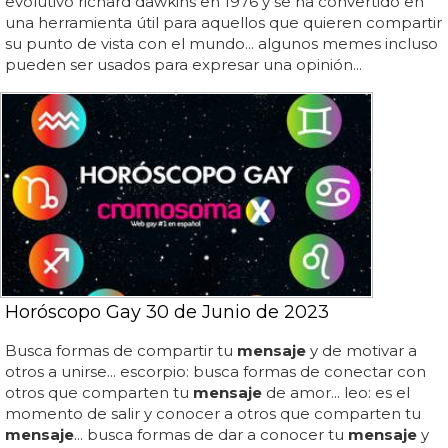
evolutivo richard dawkins en 1976 y se ha convertido en
una herramienta útil para aquellos que quieren compartir
su punto de vista con el mundo... algunos memes incluso
pueden ser usados para expresar una opinión...
Horóscopo Gay 30 de Junio de 2023
Busca formas de compartir tu
mensaje
y de motivar a
otros a unirse... escorpio: busca formas de conectar con
otros que comparten tu
mensaje
de amor... leo: es el
momento de salir y conocer a otros que comparten tu
mensaje
... busca formas de dar a conocer tu
mensaje
y