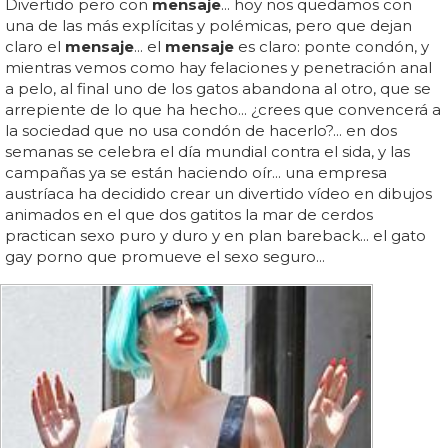
Divertido pero con
mensaje
... hoy nos quedamos con
una de las más explícitas y polémicas, pero que dejan
claro el
mensaje
... el
mensaje
es claro: ponte condón, y
mientras vemos como hay felaciones y penetración anal
a pelo, al final uno de los gatos abandona al otro, que se
arrepiente de lo que ha hecho... ¿crees que convencerá a
la sociedad que no usa condón de hacerlo?... en dos
semanas se celebra el día mundial contra el sida, y las
campañas ya se están haciendo oír... una empresa
austríaca ha decidido crear un divertido vídeo en dibujos
animados en el que dos gatitos la mar de cerdos
practican sexo puro y duro y en plan bareback... el gato
gay porno que promueve el sexo seguro...