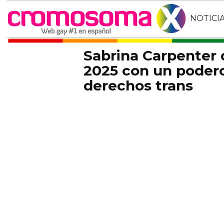
NOTICI
Sabrina Carpenter
2025 con un podero
derechos trans