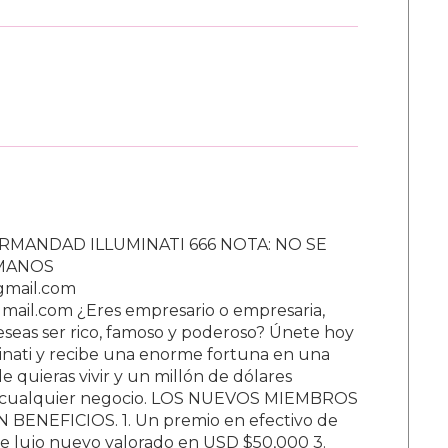
RMANDAD ILLUMINATI 666 NOTA: NO SE
UMANOS
gmail.com
ail.com ¿Eres empresario o empresaria,
Deseas ser rico, famoso y poderoso? Únete hoy
nati y recibe una enorme fortuna en una
 quieras vivir y un millón de dólares
ar cualquier negocio. LOS NUEVOS MIEMBROS
BENEFICIOS. 1. Un premio en efectivo de
e lujo nuevo valorado en USD $50,000 3.