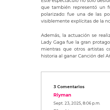
Este espectáculo no solo deslu
que también representó un fu
polarizado: fue una de las p
visiblemente explícitas de la n
Además, la actuación se real
Lady Gaga fue la gran protagon
mientras que otros artistas
historia al ganar Canción del A
3 Comentarios
Riyman
Sept. 23, 2025, 8:06 p.m.