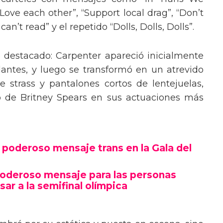
“Love each other”, “Support local drag”, “Don’t
’t read” y el repetido “Dolls, Dolls, Dolls”.
o destacado: Carpenter apareció inicialmente
lantes, y luego se transformó en un atrevido
 strass y pantalones cortos de lentejuelas,
o de Britney Spears en sus actuaciones más
poderoso mensaje trans en la Gala del
poderoso mensaje para las personas
sar a la semifinal olímpica