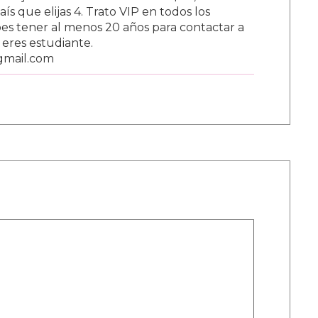
s que elijas 4. Trato VIP en todos los
s tener al menos 20 años para contactar a
i eres estudiante.
gmail.com