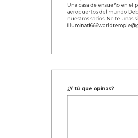
Una casa de ensueño en el paí
aeropuertos del mundo Debe
nuestros socios. No te unas s
illuminati666worldtemple@
¿Y tú que opinas?