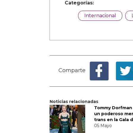
Categorías:
Internacional
Comparte
Noticias relacionadas
Tommy Dorfman 
un poderoso me
trans en la Gala 
05 Mayo