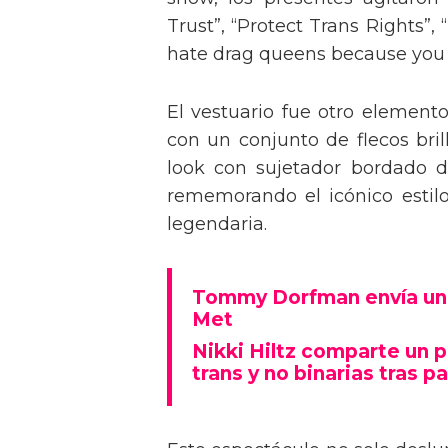
Trust”, “Protect Trans Rights”, 
hate drag queens because you can
El vestuario fue otro element
con un conjunto de flecos bril
look con sujetador bordado de
rememorando el icónico estil
legendaria.
Tommy Dorfman envía un 
Met
Nikki Hiltz comparte un 
trans y no binarias tras pa