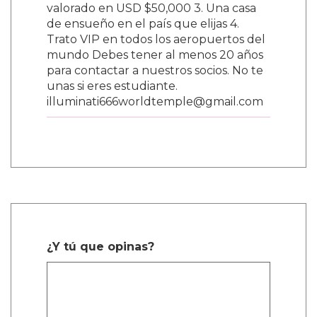
valorado en USD $50,000 3. Una casa
de ensueño en el país que elijas 4.
Trato VIP en todos los aeropuertos del
mundo Debes tener al menos 20 años
para contactar a nuestros socios. No te
unas si eres estudiante.
illuminati666worldtemple@gmail.com
¿Y tú que opinas?