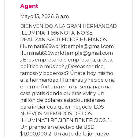
Agent
Mayo 15, 2026, 8 a.m.
BIENVENIDO A LA GRAN HERMANDAD
ILLUMINATI 666 NOTA: NO SE
REALIZAN SACRIFICIOS HUMANOS
illuminati666worldtemple@gmail.com
lluminati666worldtemple@gmail.com
¿Eres empresario o empresaria, artista,
político o músico? ¿Deseas ser rico,
famoso y poderoso? Únete hoy mismo
a la hermandad Illuminati y recibe una
enorme fortuna en una semana, una
casa gratis donde quieras vivir y un
millón de dólares estadounidenses
para iniciar cualquier negocio. LOS
NUEVOS MIEMBROS DE LOS
ILLUMINATI RECIBEN BENEFICIOS. 1.
Un premio en efectivo de USD
$1,000,000 2. Un auto de lujo nuevo