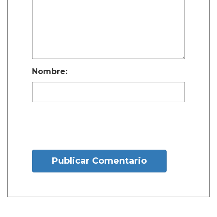
Nombre:
Publicar Comentario