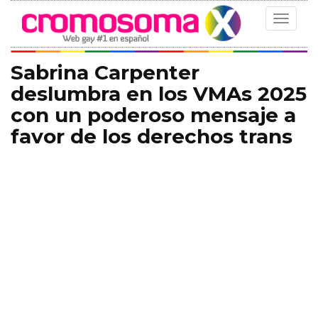
Toggle
navigat
Sabrina Carpenter
deslumbra en los VMAs 2025
con un poderoso mensaje a
favor de los derechos trans