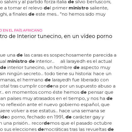
salvini y al partido forza italia
de
silvio berlusconi,
e a tomar el relevo
de
l primer
ministro
saliente,
ghi, a finales
de
este mes... "no hemos sido muy
 EN EL PAÍS AFRICANO
tro de Interior tunecino, en un vídeo porno
que una
de
las caras es sospechosamente parecida a
tual
ministro de
interior... ali larayedh es el actual
 de
interior tunecino, un hombre
de
aspecto muy
sin ningún secreto... todo tiene su historia: hace un
manas, el hermano
de
larayedh fue liberado con
total tras cumplir con
de
na por un supuesto abuso a
... en momentos como éste hemos
de
pensar que
an países muy atrasados en el tiempo, y nos ha
de
mo reflexión ante el nuevo gobierno español, que
iere volver a ese estatus... hace una semana se
í
de
o porno, fechado en 1991,
de
carácter gay y
 una prisión... recor
de
mos que el pasado octubre
o sus elecciones
de
mocráticas tras las revueltas
de