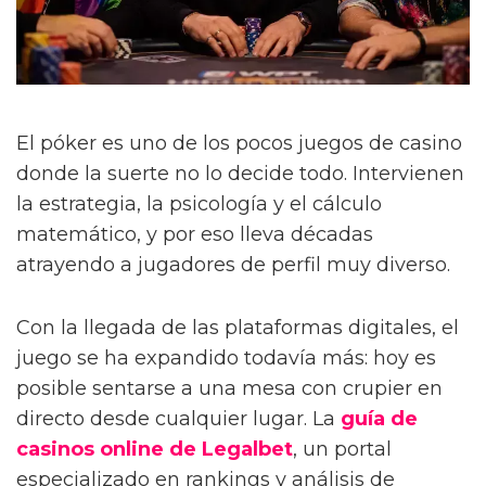
El póker es uno de los pocos juegos de casino
donde la suerte no lo decide todo. Intervienen
la estrategia, la psicología y el cálculo
matemático, y por eso lleva décadas
atrayendo a jugadores de perfil muy diverso.
Con la llegada de las plataformas digitales, el
juego se ha expandido todavía más: hoy es
posible sentarse a una mesa con crupier en
directo desde cualquier lugar. La
guía de
casinos online de Legalbet
, un portal
especializado en rankings y análisis de