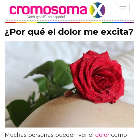
Toggle
navigat
¿Por qué el dolor me excita?
Muchas personas pueden ver el
dolor
como