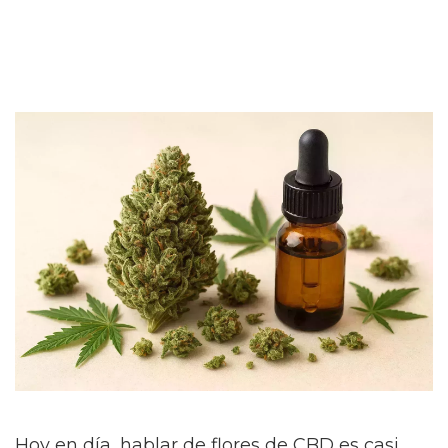
Hoy en día, hablar de flores de CBD es casi