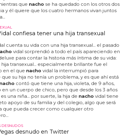
mientras que
nacho
se ha quedado con los otros dos
ia y él quiere que los cuatro hermanos vivan juntos
...
SEXUAL
idal confiesa tener una hija transexual
al cuenta su vida con una hija transexual... el pasado
acho
vidal sorprendió a todo el país apareciendo en
eluxe para contar la historia más íntima de su vida:
hija transexual... especialmente brillante fue el
 en el que
nacho
vidal la interrumpió para
e que su hija no tenía un problema, y es que ahí está
nacho
contó que tiene una hija, violeta, de 9 años,
 en un cuerpo de chico, pero que desde los 3 años
s una niña... por suerte, la hija de
nacho
vidal tiene
to apoyo de su familia y del colegio, algo que será
ra que pueda crecer como cualquier otro
o...
S DESNUDOS
egas desnudo en Twitter