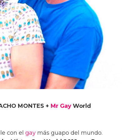
 NACHO MONTES +
Mr Gay
World
le con el
gay
más guapo del mundo.