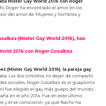
ba Míster Gay World 2016 con Roger
fo, Roger ha encontrado el amor en los
esor del amor de 'Mujeres y hombres y
albez (Míster Gay World 2016), han
World 2016 con Roger Gosalbez
z (Míster Gay World 2016), la pareja gay
ba. Los dos tortolitos no dejan de compartir
es sociales. Roger Gosalbez es el guapísimo
ril fue elegido el gay más guapo del mundo,
paña en el año 2014. Fue en este último
 y él se conocieron, ya que Nacho ha