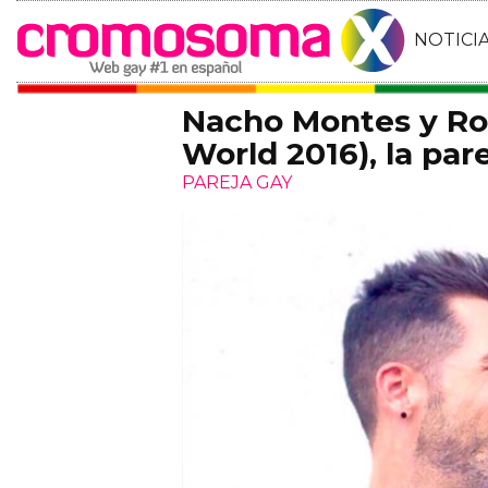
NOTICI
Nacho Montes y Ro
World 2016), la par
PAREJA GAY