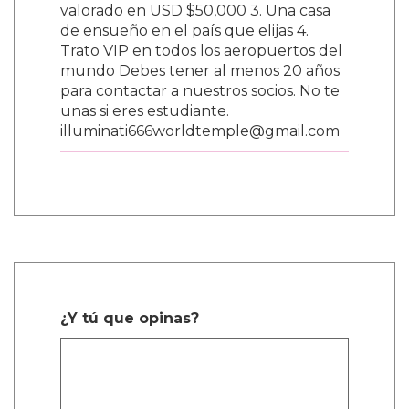
valorado en USD $50,000 3. Una casa
de ensueño en el país que elijas 4.
Trato VIP en todos los aeropuertos del
mundo Debes tener al menos 20 años
para contactar a nuestros socios. No te
unas si eres estudiante.
illuminati666worldtemple@gmail.com
¿Y tú que opinas?