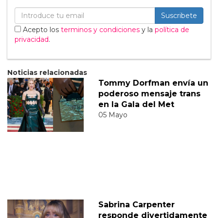
Suscribete
Acepto los
terminos y condiciones
y la
política de
privacidad
.
Noticias relacionadas
Tommy Dorfman envía un
poderoso mensaje trans
en la Gala del Met
05 Mayo
Sabrina Carpenter
responde divertidamente