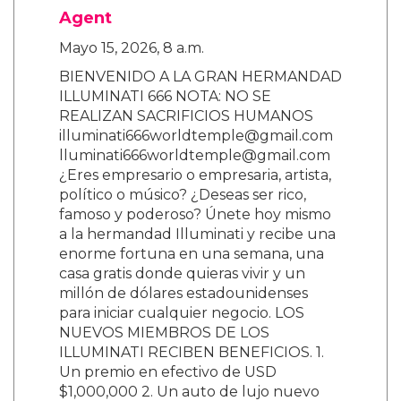
Agent
Mayo 15, 2026, 8 a.m.
BIENVENIDO A LA GRAN HERMANDAD
ILLUMINATI 666 NOTA: NO SE
REALIZAN SACRIFICIOS HUMANOS
illuminati666worldtemple@gmail.com
lluminati666worldtemple@gmail.com
¿Eres empresario o empresaria, artista,
político o músico? ¿Deseas ser rico,
famoso y poderoso? Únete hoy mismo
a la hermandad Illuminati y recibe una
enorme fortuna en una semana, una
casa gratis donde quieras vivir y un
millón de dólares estadounidenses
para iniciar cualquier negocio. LOS
NUEVOS MIEMBROS DE LOS
ILLUMINATI RECIBEN BENEFICIOS. 1.
Un premio en efectivo de USD
$1,000,000 2. Un auto de lujo nuevo