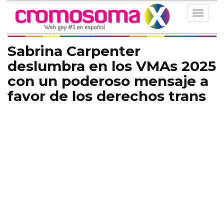
Toggle
navigat
Sabrina Carpenter
deslumbra en los VMAs 2025
con un poderoso mensaje a
favor de los derechos trans