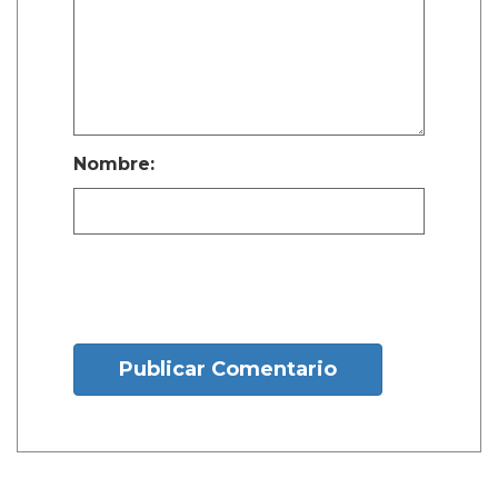
Nombre:
Publicar Comentario