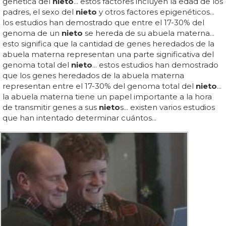
genética del
nieto
... estos factores incluyen la edad de los
padres, el sexo del
nieto
y otros factores epigenéticos...
los estudios han demostrado que entre el 17-30% del
genoma de un
nieto
se hereda de su abuela materna...
esto significa que la cantidad de genes heredados de la
abuela materna representan una parte significativa del
genoma total del
nieto
... estos estudios han demostrado
que los genes heredados de la abuela materna
representan entre el 17-30% del genoma total del
nieto
...
la abuela materna tiene un papel importante a la hora
de transmitir genes a sus
nieto
s... existen varios estudios
que han intentado determinar cuántos...