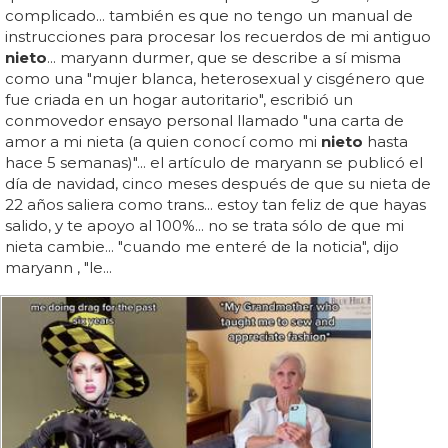
complicado... también es que no tengo un manual de
instrucciones para procesar los recuerdos de mi antiguo
nieto
... maryann durmer, que se describe a sí misma
como una "mujer blanca, heterosexual y cisgénero que
fue criada en un hogar autoritario", escribió un
conmovedor ensayo personal llamado "una carta de
amor a mi nieta (a quien conocí como mi
nieto
hasta
hace 5 semanas)"... el artículo de maryann se publicó el
día de navidad, cinco meses después de que su nieta de
22 años saliera como trans... estoy tan feliz de que hayas
salido, y te apoyo al 100%... no se trata sólo de que mi
nieta cambie... "cuando me enteré de la noticia", dijo
maryann , "le...