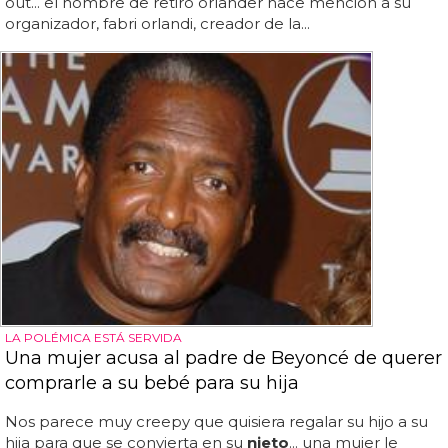
out... el nombre de retiro orlander hace mención a su
organizador, fabri orlandi, creador de la...
LA POLÉMICA ESTÁ SERVIDA
Una mujer acusa al padre de Beyoncé de querer
comprarle a su bebé para su hija
Nos parece muy creepy que quisiera regalar su hijo a su
hija para que se convierta en su
nieto
... una mujer le