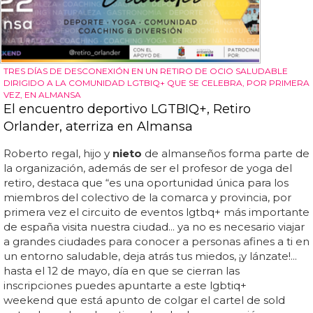
TRES DÍAS DE DESCONEXIÓN EN UN RETIRO DE OCIO SALUDABLE
DIRIGIDO A LA COMUNIDAD LGTBIQ+ QUE SE CELEBRA, POR PRIMERA
VEZ, EN ALMANSA
El encuentro deportivo LGTBIQ+, Retiro
Orlander, aterriza en Almansa
Roberto regal, hijo y
nieto
de almanseños forma parte de
la organización, además de ser el profesor de yoga del
retiro, destaca que “es una oportunidad única para los
miembros del colectivo de la comarca y provincia, por
primera vez el circuito de eventos lgtbq+ más importante
de españa visita nuestra ciudad... ya no es necesario viajar
a grandes ciudades para conocer a personas afines a ti en
un entorno saludable, deja atrás tus miedos, ¡y lánzate!...
hasta el 12 de mayo, día en que se cierran las
inscripciones puedes apuntarte a este lgbtiq+
weekend que está apunto de colgar el cartel de sold