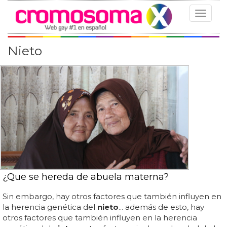
Toggle
navigat
Nieto
¿Que se hereda de abuela materna?
Sin embargo, hay otros factores que también influyen en
la herencia genética del
nieto
... además de esto, hay
otros factores que también influyen en la herencia