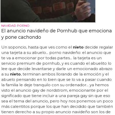
NAVIDAD PORNO
El anuncio navideño de Pornhub que emociona
y pone cachondo
Un soponcio, hasta que ves como el
nieto
decide regalar
una tarjeta a su abuelo... porno navideño: el anuncio que
te va a emocionar por todas partes... la tarjeta es un
servicio premium de pornhub, y es cuando el abuelito lo
lee que decide levantarse y darle un emocionado abrazo
a su
nieto
, terminan ambos llorando de la emoción y el
abuelo pensando en lo bien que se lo va a pasar cuando
la familia le deje tranquilo con su ordenador... ya hemos
visto el anuncio gay de nordstrom, emocionante por el
significado que tiene incluir a una pareja gay sin que eso
sea el tema del anuncio, pero hoy nos ponemos un poco
más calentitos porque los que han decidido que también
tienen derecho a su propio anuncio navideño son los de