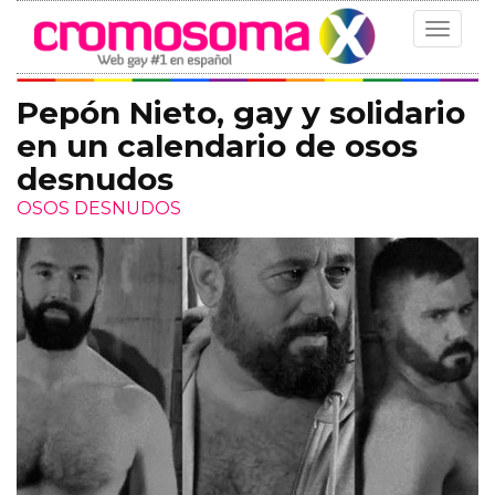
Toggle
navigat
Pepón Nieto, gay y solidario
en un calendario de osos
desnudos
OSOS DESNUDOS