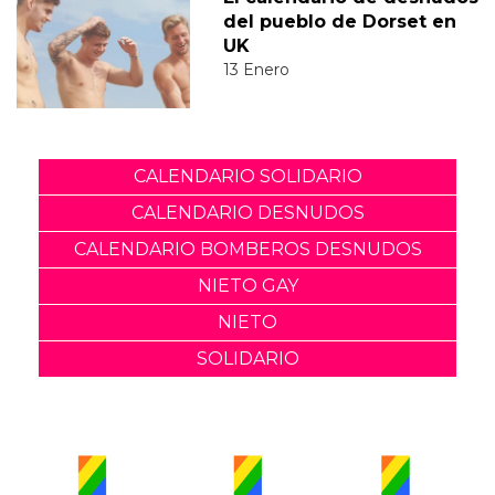
del pueblo de Dorset en
UK
13 Enero
CALENDARIO SOLIDARIO
CALENDARIO DESNUDOS
CALENDARIO BOMBEROS DESNUDOS
NIETO GAY
NIETO
SOLIDARIO