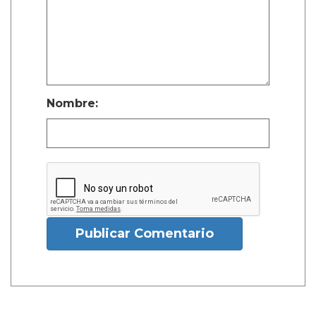
Nombre:
Publicar Comentario