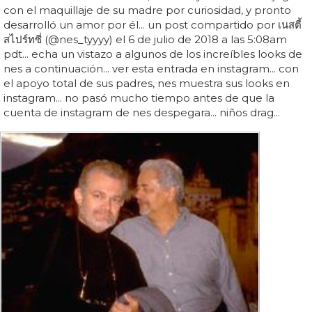
con el maquillaje de su madre por curiosidad, y pronto
desarrolló un amor por él... un post compartido por เนสตี้
สไปร์ทซี่ (@nes_tyyyy) el 6 de julio de 2018 a las 5:08am
pdt... echa un vistazo a algunos de los increíbles looks de
nes a continuación... ver esta entrada en instagram... con
el apoyo total de sus padres, nes muestra sus looks en
instagram... no pasó mucho tiempo antes de que la
cuenta de instagram de nes despegara... niños drag...