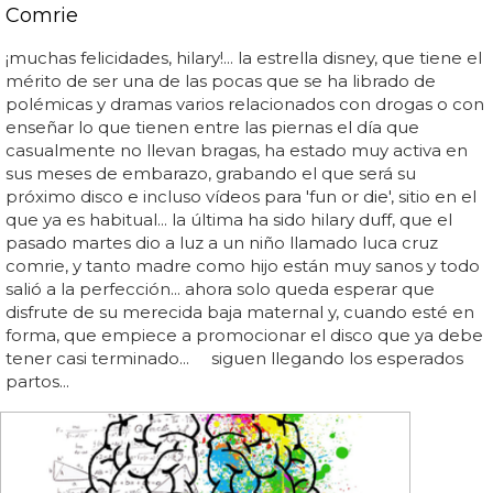
Comrie
¡muchas felicidades, hilary!... la estrella disney, que tiene el
mérito de ser una de las pocas que se ha librado de
polémicas y dramas varios relacionados con drogas o con
enseñar lo que tienen entre las piernas el día que
casualmente no llevan bragas, ha estado muy activa en
sus meses de embarazo, grabando el que será su
próximo disco e incluso vídeos para 'fun or die', sitio en el
que ya es habitual... la última ha sido hilary duff, que el
pasado martes dio a luz a un niño llamado luca cruz
comrie, y tanto madre como hijo están muy sanos y todo
salió a la perfección... ahora solo queda esperar que
disfrute de su merecida baja maternal y, cuando esté en
forma, que empiece a promocionar el disco que ya debe
tener casi terminado... siguen llegando los esperados
partos...