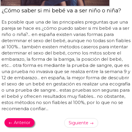
¿Cómo saber si mi bebé va a ser niño o niña?
Es posible que una de las principales preguntas que una
pareja se hace es ¿cómo puedo saber si mi bebé va a ser
niño o niña?... en españa existen varias formas para
determinar el sexo del bebé, aunque no todas son fiables
al 100%... también existen métodos caseros para intentar
determinar el sexo del bebé, como los mitos sobre el
embarazo, la forma de la barriga, la posición del bebé,
etc... otra forma es mediante la prueba de sangre, que es
una prueba no invasiva que se realiza entre la semana 9 y
12 de embarazo... en españa, la mejor forma de descubrir
el sexo de un bebé en gestación es realizar una ecografía
o una prueba de sangre... estas pruebas son seguras para
el bebé y ofrecen resultados muy fiables... no obstante,
estos métodos no son fiables al 100%, por lo que no se
recomienda confiar...
← Anterior
Siguiente →