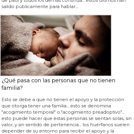
de paul y todos los demás continúa... estos últimos han
salido públicamente para hablar...
¿Qué pasa con las personas que no tienen
familia?
Esto se debe a que no tienen el apoyo y la protección
que otorga tener una familia... esto se denomina
"acogimiento temporal" o "acogimiento preadoptivo"...
esto puede hacer que estas personas se sientan solas, sin
valor, y sin sentido de pertenencia... los huérfanos suelen
depender de su entorno para recibir el apoyo y la