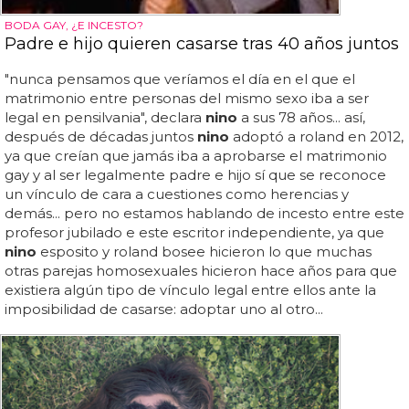
BODA GAY, ¿E INCESTO?
Padre e hijo quieren casarse tras 40 años juntos
"nunca pensamos que veríamos el día en el que el
matrimonio entre personas del mismo sexo iba a ser
legal en pensilvania", declara
nino
a sus 78 años... así,
después de décadas juntos
nino
adoptó a roland en 2012,
ya que creían que jamás iba a aprobarse el matrimonio
gay y al ser legalmente padre e hijo sí que se reconoce
un vínculo de cara a cuestiones como herencias y
demás... pero no estamos hablando de incesto entre este
profesor jubilado e este escritor independiente, ya que
nino
esposito y roland bosee hicieron lo que muchas
otras parejas homosexuales hicieron hace años para que
existiera algún tipo de vínculo legal entre ellos ante la
imposibilidad de casarse: adoptar uno al otro...