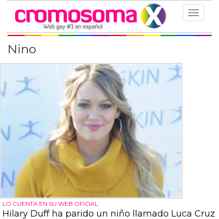
Toggle
navigat
Nino
LO CUENTA EN SU WEB OFICIAL
Hilary Duff ha parido un niño llamado Luca Cruz