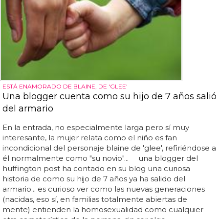
ESTÁ ENAMORADO DE BLAINE, DE 'GLEE'
Una blogger cuenta como su hijo de 7 años salió
del armario
En la entrada, no especialmente larga pero sí muy
interesante, la mujer relata como el niño es fan
incondicional del personaje blaine de 'glee', refiriéndose a
él normalmente como "su novio"... una blogger del
huffington post ha contado en su blog una curiosa
historia de como su hijo de 7 años ya ha salido del
armario... es curioso ver como las nuevas generaciones
(nacidas, eso sí, en familias totalmente abiertas de
mente) entienden la homosexualidad como cualquier