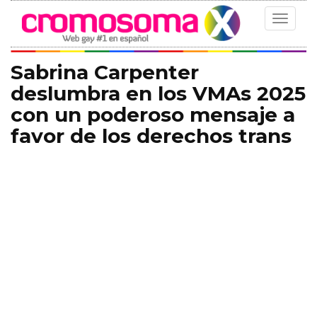
Toggle
navigat
Sabrina Carpenter
deslumbra en los VMAs 2025
con un poderoso mensaje a
favor de los derechos trans