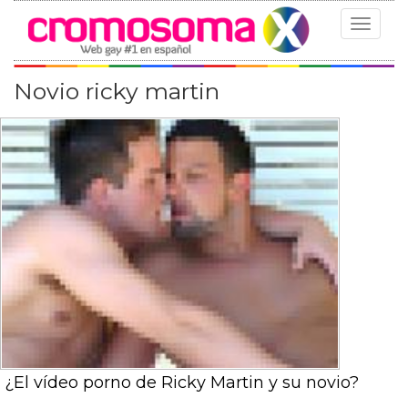
Toggle
navigat
Novio ricky martin
¿El vídeo porno de Ricky Martin y su novio?