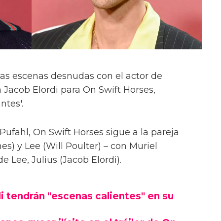
las escenas desnudas con el actor de
 Jacob Elordi para On Swift Horses,
ntes'.
Pufahl, On Swift Horses sigue a la pareja
s) y Lee (Will Poulter) – con Muriel
Lee, Julius (Jacob Elordi).
i tendrán "escenas calientes" en su