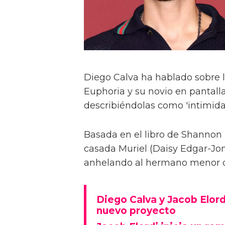
Diego Calva ha hablado sobre 
Euphoria y su novio en pantalla
describiéndolas como 'intimida
Basada en el libro de Shannon 
casada Muriel (Daisy Edgar-Jone
anhelando al hermano menor de 
Diego Calva y Jacob Elord
nuevo proyecto