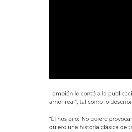
También le contó a la publicac
amor real”, tal como lo describ
“Él nos dijo: 'No quiero provocar
quiero una historia clásica de 