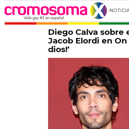
NOTICI
Diego Calva sobre
Jacob Elordi en On 
dios!’