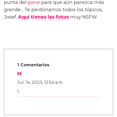
punta del
pene
para que aún parezca más
grande... Te perdonamos todos los tópicos,
Josef.
Aquí tienes las fotos
muy NSFW.
1 Comentarios
M
Jul. 14, 2023, 12:54 a.m.
L