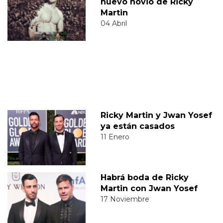
nuevo novio de Ricky
Martin
04 Abril
Ricky Martin y Jwan Yosef
ya están casados
11 Enero
Habrá boda de Ricky
Martin con Jwan Yosef
17 Noviembre