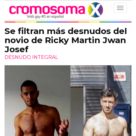
Toggle
navigat
Se filtran más desnudos del
novio de Ricky Martin Jwan
Josef
DESNUDO INTEGRAL