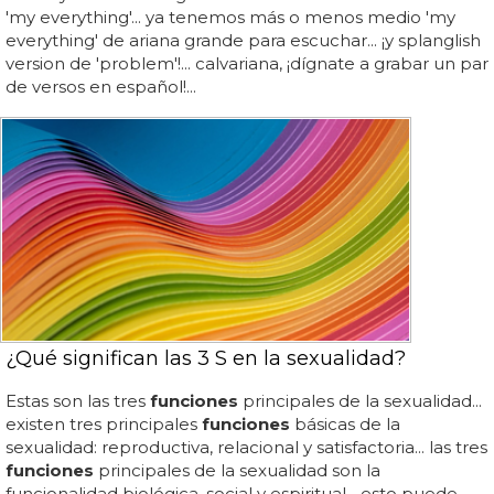
'my everything'... ya tenemos más o menos medio 'my
everything' de ariana grande para escuchar... ¡y splanglish
version de 'problem'!... calvariana, ¡dígnate a grabar un par
de versos en español!...
¿Qué significan las 3 S en la sexualidad?
Estas son las tres
funciones
principales de la sexualidad...
existen tres principales
funciones
básicas de la
sexualidad: reproductiva, relacional y satisfactoria... las tres
funciones
principales de la sexualidad son la
funcionalidad biológica, social y espiritual... esto puede