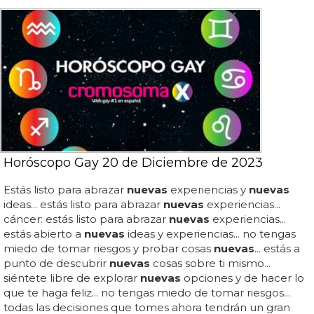
Horóscopo Gay 20 de Diciembre de 2023
Estás listo para abrazar
nuevas
experiencias y
nuevas
ideas... estás listo para abrazar
nuevas
experiencias...
cáncer: estás listo para abrazar
nuevas
experiencias...
estás abierto a
nuevas
ideas y experiencias... no tengas
miedo de tomar riesgos y probar cosas
nuevas
... estás a
punto de descubrir
nuevas
cosas sobre ti mismo...
siéntete libre de explorar
nuevas
opciones y de hacer lo
que te haga feliz... no tengas miedo de tomar riesgos...
todas las decisiones que tomes ahora tendrán un gran