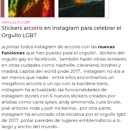
ORGULLO LGBT
Stickers arcoíris en Instagram para celebrar el
Orgullo LGBT
¡a pintar todos instagram de arcoíris con las
nuevas
funciones
que han puesto para el orgullo!... stickers del
orgullo gay en facebook... también harán obras similares
en otras ciudades como nashville, cleveland, londres y
madrid, capital del world pride 2017... instagram no iba a
ser menos que nadie... entre ellos encontramos un
megáfono arcoíris o un ojo con la bandera trans...
instagram ha actualizado las funcionalidades de
instagram stories con 6 nuevos stickers creados por
artistas como carra sykes, andy simmonds, cute brute,
josé antonio roda y josh mckenna... por otra parte,
instagram ha anunciado otra iniciativa por el orgullo lgbt
de 2017: pintar paredes de lugares emblemáticos a lo
largo y ancho del mundo...