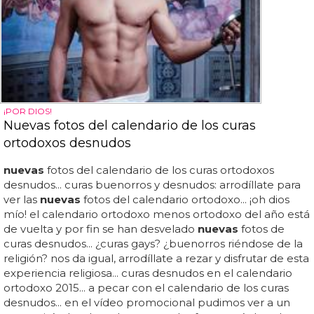
¡POR DIOS!
Nuevas fotos del calendario de los curas
ortodoxos desnudos
nuevas
fotos del calendario de los curas ortodoxos
desnudos... curas buenorros y desnudos: arrodíllate para
ver las
nuevas
fotos del calendario ortodoxo... ¡oh dios
mío! el calendario ortodoxo menos ortodoxo del año está
de vuelta y por fin se han desvelado
nuevas
fotos de
curas desnudos... ¿curas gays? ¿buenorros riéndose de la
religión? nos da igual, arrodíllate a rezar y disfrutar de esta
experiencia religiosa... curas desnudos en el calendario
ortodoxo 2015... a pecar con el calendario de los curas
desnudos... en el vídeo promocional pudimos ver a un