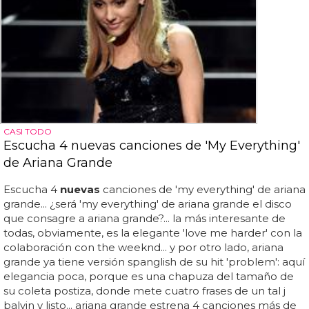
CASI TODO
Escucha 4 nuevas canciones de 'My Everything'
de Ariana Grande
Escucha 4
nuevas
canciones de 'my everything' de ariana
grande... ¿será 'my everything' de ariana grande el disco
que consagre a ariana grande?... la más interesante de
todas, obviamente, es la elegante 'love me harder' con la
colaboración con the weeknd... y por otro lado, ariana
grande ya tiene versión spanglish de su hit 'problem': aquí
elegancia poca, porque es una chapuza del tamaño de
su coleta postiza, donde mete cuatro frases de un tal j
balvin y listo... ariana grande estrena 4 canciones más de