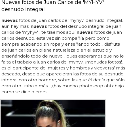
Nuevas fotos de Juan Carlos de 'MYHYV'
desnudo integral
nuevas
fotos de juan carlos de 'myhyv' desnudo integral...
aún hay más:
nuevas
fotos del desnudo integral de juan
carlos de 'myhyv'... te traemos aquí
nuevas
fotos de juan
carlos desnudo, esta vez sin compañía pero como
siempre acabando sin ropa y enseñando todo... disfruta
de juan carlos en plena naturaleza o en el estudio y
enseñándolo todo de nuevo... pues esperamos que no le
falta el trabajo a juan carlos de 'myhyv', ¡menudas fotitos!...
es el participante de 'mujeres y hombres y viceversa' más
deseado, desde que aparecieran las fotos de su desnudo
integral con otro hombre, sobre las que él decía que sólo
eran otro trabajo más... ¿hay mucho photoshop ahí abajo
como se dice o crees...