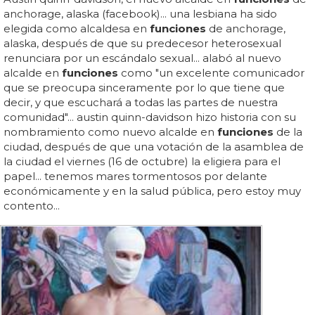
anchorage, alaska (facebook)... una lesbiana ha sido
elegida como alcaldesa en
funciones
de anchorage,
alaska, después de que su predecesor heterosexual
renunciara por un escándalo sexual... alabó al nuevo
alcalde en
funciones
como "un excelente comunicador
que se preocupa sinceramente por lo que tiene que
decir, y que escuchará a todas las partes de nuestra
comunidad"... austin quinn-davidson hizo historia con su
nombramiento como nuevo alcalde en
funciones
de la
ciudad, después de que una votación de la asamblea de
la ciudad el viernes (16 de octubre) la eligiera para el
papel... tenemos mares tormentosos por delante
económicamente y en la salud pública, pero estoy muy
contento...