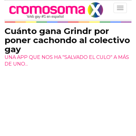
Toggle
navigat
Cuánto gana Grindr por
poner cachondo al colectivo
gay
UNA APP QUE NOS HA "SALVADO EL CULO" A MÁS
DE UNO...