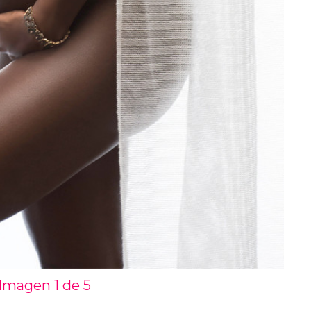
Imagen 1 de
5