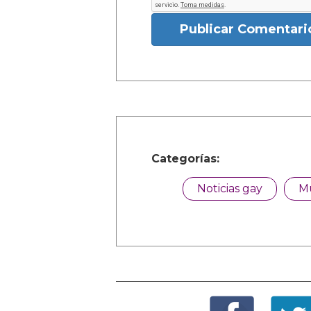
Publicar Comentari
Categorías:
Noticias gay
M