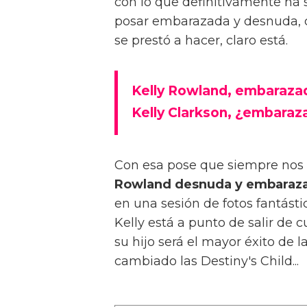
con lo que definitivamente ha
posar embarazada y desnuda, c
se prestó a hacer, claro está.
Kelly Rowland, embaraza
Kelly Clarkson, ¿embaraz
Con esa pose que siempre nos
Rowland desnuda y embaraz
en una sesión de fotos fantásti
Kelly está a punto de salir de c
su hijo será el mayor éxito de
cambiado las Destiny's Child...