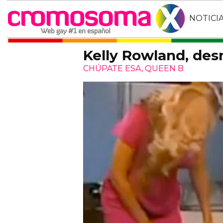
NOTICI
Kelly Rowland, de
CHÚPATE ESA, QUEEN B