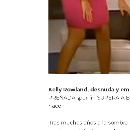
Kelly Rowland, desnuda y e
PREÑADA: ¡por fin SUPERA A B
hacer!
Tras muchos años a la sombra