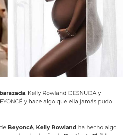
mbarazada
. Kelly Rowland DESNUDA y
EYONCÉ y hace algo que ella jamás pudo
 de
Beyoncé, Kelly Rowland
ha hecho algo