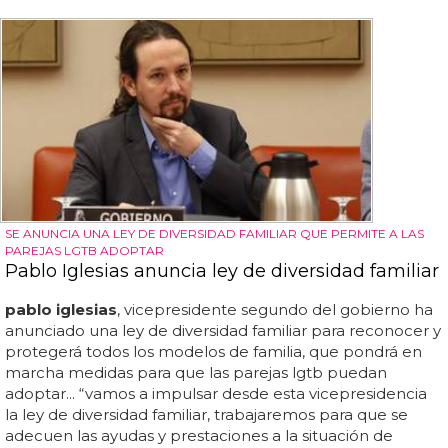
SE ANUNCIA UNA LEY DE DIVERSIDAD FAMILIAR QUE PERMITE A LAS
PAREJAS LGTB ADOPTAR
Pablo Iglesias anuncia ley de diversidad familiar
pablo iglesias
, vicepresidente segundo del gobierno ha
anunciado una ley de diversidad familiar para reconocer y
protegerá todos los modelos de familia, que pondrá en
marcha medidas para que las parejas lgtb puedan
adoptar... “vamos a impulsar desde esta vicepresidencia
la ley de diversidad familiar, trabajaremos para que se
adecuen las ayudas y prestaciones a la situación de