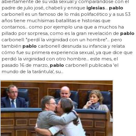
abiertamente de su vida sexual y comparándose con el
padre de julio josé, chabeli y enrique
iglesias
...
pablo
carbonell es un famoso de lo más polifacético y a sus 53
años tiene muchísimas batallitas e historias que
contarnos... como por ejemplo una que a muchos ha
pillado por sorpresa, como es la gran revelación de
pablo
carbonell: "perdí la virginidad con un hombre"... pero
también
pablo
carbonell desnuda su infancia y relata
cómo fue su primera experiencia sexual, ya que dice que
perdió la virginidad con otro hombre... este mes, el
pasado 16 de marzo,
pablo
carbonell publicaba 'el
mundo de la tarántula', su...