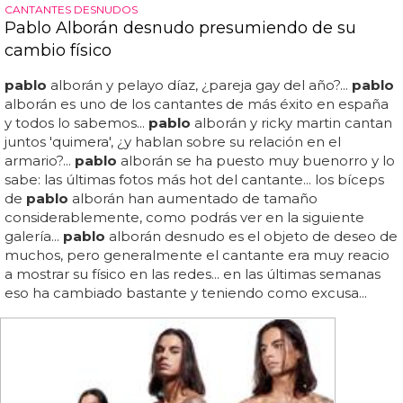
CANTANTES DESNUDOS
Pablo Alborán desnudo presumiendo de su
cambio físico
pablo
alborán y pelayo díaz, ¿pareja gay del año?...
pablo
alborán es uno de los cantantes de más éxito en españa
y todos lo sabemos...
pablo
alborán y ricky martin cantan
juntos 'quimera', ¿y hablan sobre su relación en el
armario?...
pablo
alborán se ha puesto muy buenorro y lo
sabe: las últimas fotos más hot del cantante... los bíceps
de
pablo
alborán han aumentado de tamaño
considerablemente, como podrás ver en la siguiente
galería...
pablo
alborán desnudo es el objeto de deseo de
muchos, pero generalmente el cantante era muy reacio
a mostrar su físico en las redes... en las últimas semanas
eso ha cambiado bastante y teniendo como excusa...