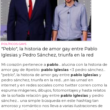
POLÍTICOS GAYS
"Peblo", la historia de amor gay entre Pablo
Iglesias y Pedro Sánchez, triunfa en la red
Mi corazón pertenece a
pablo
... alucina con la historia de
amor gay de #peblo:
pablo iglesias
<3 pedro sánchez...
"peblo", la historia de amor gay entre
pablo iglesias
y
pedro sánchez, triunfa en la red... ¡en las urnas! en
internet y en redes sociales como twitter corren como la
espuma imágenes, dibujos, fotomontajes y hasta relatos
de la soñada relación gay entre
pablo iglesias
y pedro
sánchez... una simple búsqueda en este hashtag tan
amoroso y romántico nos lleva a varias ilustraciones de