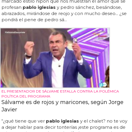
marcado estilo nipón que nos muestran el amor que se
profesan
pablo iglesias
y pedro sánchez, besándose,
abrazados, mirándose de reojo y con mucho deseo... ¿se
pondrá el pene de pedro sá...
EL PRESENTADOR DE SÁLVAME ESTALLA CONTRA LA POLÉMICA
POLÍTICA DEL PROGRAMA
Sálvame es de rojos y maricones, según Jorge
Javier
“¿qué tiene que ver
pablo iglesias
y el chalet? no te voy
a dejar hablar para decir tonterías ¡este programa es de