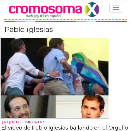
Toggle
navigat
Pablo iglesias
¿A QUIÉN LE IMPORTA?
El vídeo de Pablo Iglesias bailando en el Orgullo