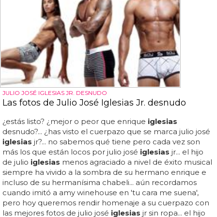
JULIO JOSÉ IGLESIAS JR. DESNUDO
Las fotos de Julio José Iglesias Jr. desnudo
¿estás listo? ¿mejor o peor que enrique
iglesias
desnudo?... ¿has visto el cuerpazo que se marca julio josé
iglesias
jr?... no sabemos qué tiene pero cada vez son
más los que están locos por julio josé
iglesias
jr... el hijo
de julio
iglesias
menos agraciado a nivel de éxito musical
siempre ha vivido a la sombra de su hermano enrique e
incluso de su hermanísima chabeli... aún recordamos
cuando imitó a amy winehouse en 'tu cara me suena',
pero hoy queremos rendir homenaje a su cuerpazo con
las mejores fotos de julio josé
iglesias
jr sin ropa... el hijo