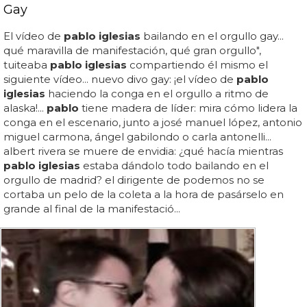
Gay
El vídeo de
pablo iglesias
bailando en el orgullo gay...
qué maravilla de manifestación, qué gran orgullo",
tuiteaba
pablo iglesias
compartiendo él mismo el
siguiente vídeo... nuevo divo gay: ¡el vídeo de
pablo
iglesias
haciendo la conga en el orgullo a ritmo de
alaska!...
pablo
tiene madera de líder: mira cómo lidera la
conga en el escenario, junto a josé manuel lópez, antonio
miguel carmona, ángel gabilondo o carla antonelli...
albert rivera se muere de envidia: ¿qué hacía mientras
pablo iglesias
estaba dándolo todo bailando en el
orgullo de madrid? el dirigente de podemos no se
cortaba un pelo de la coleta a la hora de pasárselo en
grande al final de la manifestació...