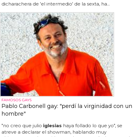
dicharachera de 'el intermedio' de la sexta, ha...
FAMOSOS GAYS
Pablo Carbonell gay: "perdí la virginidad con un
hombre"
"no creo que julio
iglesias
haya follado lo que yo", se
atreve a declarar el showman, hablando muy