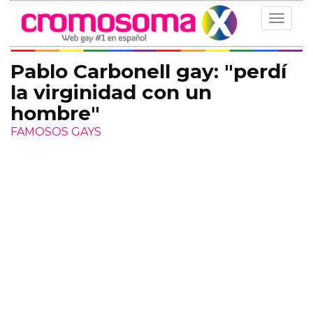
Toggle
navigat
Pablo Carbonell gay: "perdí
la virginidad con un
hombre"
FAMOSOS GAYS