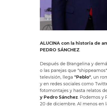
ALUCINA con la historia de 
PEDRO SÁNCHEZ
.
Después de Brangelina y demá
o las parejas que "shippeamos",
televisión, llega
"Peblo"
, un r
y en redes sociales como Twit
fotomontajes y hasta relatos d
y Pedro Sánchez
. Podemos y 
20 de diciembre. Al menos en la