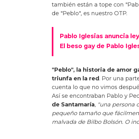
también están a tope con "Pabl
de "Peblo", es nuestro OTP.
Pablo Iglesias anuncia ley
El beso gay de Pablo Igles
"Peblo", la historia de amor 
triunfa en la red
. Por una part
cuenta lo que no vimos despué
Así se encontraban Pablo y Ped
de Santamaría
,
"una persona o
pequeño tamaño que fácilmente
malvada de Bilbo Bolsón. O in