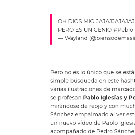
OH DIOS MIO JAJAJJAJAJA
PERO ES UN GENIO #Peblo 
— Wayland (@piensodemasiad
Pero no es lo único que se est
simple búsqueda en este hasht
varias ilustraciones de marcad
se profesan
Pablo Iglesias y 
mirándose de reojo y con mucho
Sánchez empalmado al ver est
un nuevo vídeo de Pablo Iglesi
acompañado de Pedro Sánchez?