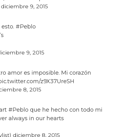
iciembre 9, 2015
r esto. #Peblo
Ts
iciembre 9, 2015
tro amor es imposible. Mi corazón
pic.twitter.com/z9X37UreSH
ciembre 8, 2015
nart #Peblo que he hecho con todo mi
r always in our hearts
list) diciembre 8, 2015