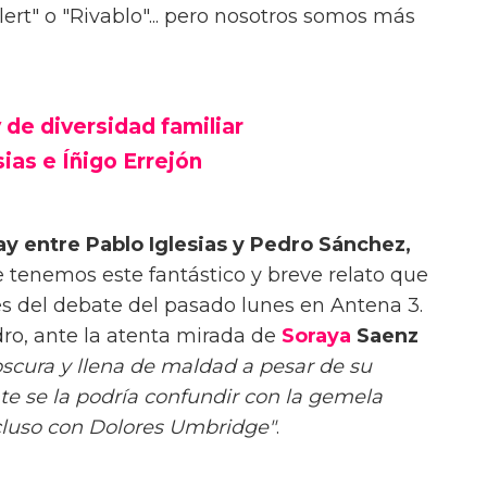
ert" o "Rivablo"... pero nosotros somos más
 de diversidad familiar
ias e Íñigo Errejón
gay entre Pablo Iglesias y Pedro Sánchez,
e tenemos este fantástico y breve relato que
s del debate del pasado lunes en Antena 3.
ro, ante la atenta mirada de
Soraya
Saenz
scura y llena de maldad a pesar de su
 se la podría confundir con la gemela
cluso con Dolores Umbridge"
.