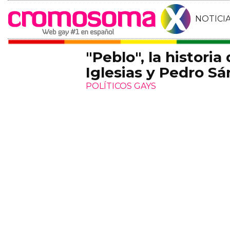
NOTICI
"Peblo", la histori
Iglesias y Pedro Sá
POLÍTICOS GAYS