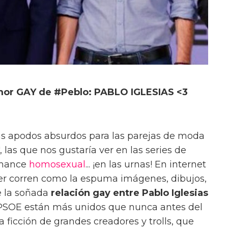
amor GAY de #Peblo: PABLO IGLESIAS <3
s apodos absurdos para las parejas de moda
 las que nos gustaría ver en las series de
omance
homosexual
... ¡en las urnas! En internet
ter corren como la espuma imágenes, dibujos,
e la soñada
relación gay entre Pablo Iglesias
PSOE están más unidos que nunca antes del
 ficción de grandes creadores y trolls, que