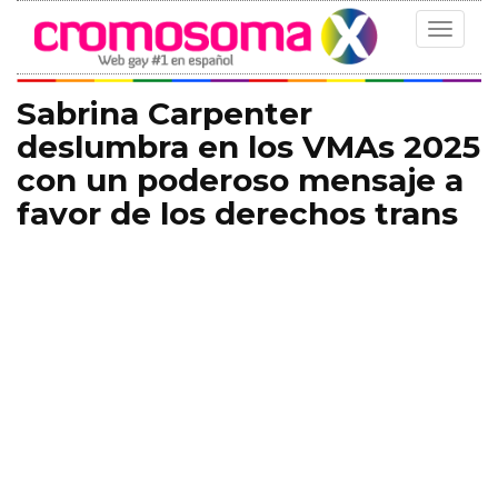
Toggle
navigat
Sabrina Carpenter
deslumbra en los VMAs 2025
con un poderoso mensaje a
favor de los derechos trans