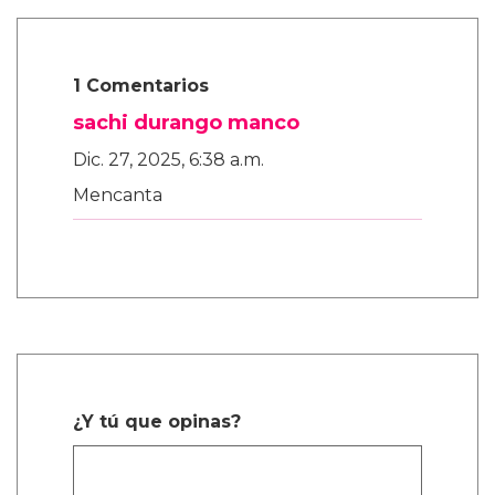
1 Comentarios
sachi durango manco
Dic. 27, 2025, 6:38 a.m.
Mencanta
¿Y tú que opinas?