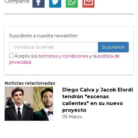
Comparte
Suscribete a nuestra newsletter:
Suscribete
Acepto los
terminos y condiciones
y la
política de
privacidad
.
Noticias relacionadas
Diego Calva y Jacob Elordi
tendrán "escenas
calientes" en su nuevo
proyecto
05 Marzo