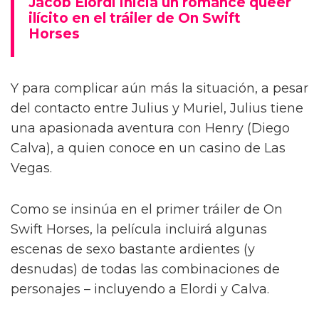
Jacob Elordi inicia un romance queer
ilícito en el tráiler de On Swift
Horses
Y para complicar aún más la situación, a pesar
del contacto entre Julius y Muriel, Julius tiene
una apasionada aventura con Henry (Diego
Calva), a quien conoce en un casino de Las
Vegas.
Como se insinúa en el primer tráiler de On
Swift Horses, la película incluirá algunas
escenas de sexo bastante ardientes (y
desnudas) de todas las combinaciones de
personajes – incluyendo a Elordi y Calva.