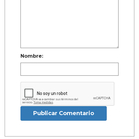
Nombre:
Publicar Comentario