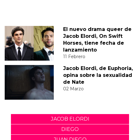
El nuevo drama queer de
Jacob Elordi, On Swift
Horses, tiene fecha de
lanzamiento
11 Febrero
Jacob Elordi, de Euphoria,
opina sobre la sexualidad
de Nate
02 Marzo
JACOB ELORDI
DIEGO
JUAN DIEGO