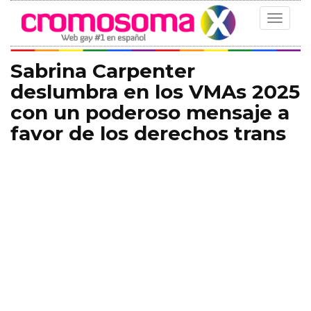
Toggle
navigat
Sabrina Carpenter
deslumbra en los VMAs 2025
con un poderoso mensaje a
favor de los derechos trans