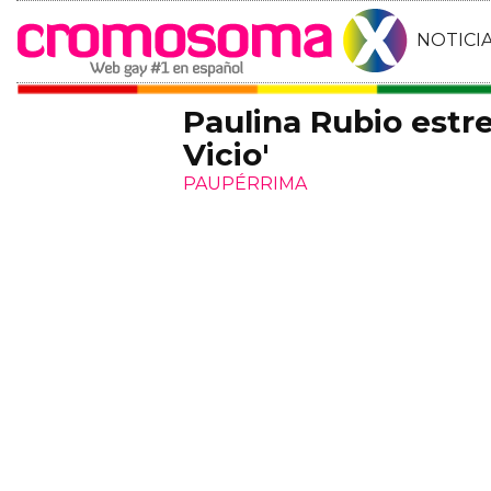
NOTICI
Paulina Rubio estr
Vicio'
PAUPÉRRIMA