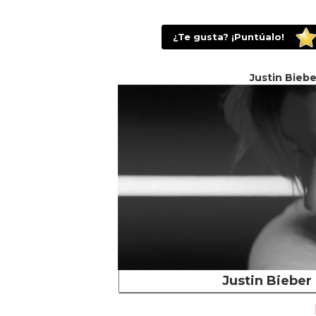
¿Te gusta? ¡Puntúalo!
Justin Bieb
Justin Bieber