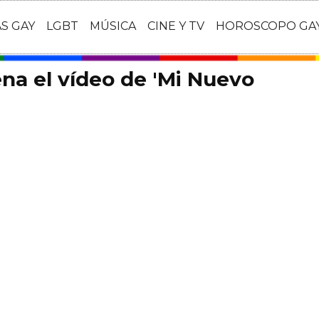
AS GAY
LGBT
MÚSICA
CINE Y TV
HOROSCOPO GA
ena el vídeo de 'Mi Nuevo