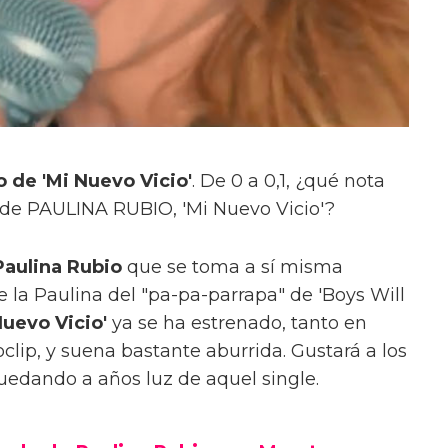
o de 'Mi Nuevo Vicio'
. De 0 a 0,1, ¿qué nota
 de PAULINA RUBIO, 'Mi Nuevo Vicio'?
Paulina Rubio
que se toma a sí misma
 la Paulina del "pa-pa-parrapa" de 'Boys Will
Nuevo Vicio'
ya se ha estrenado, tanto en
lip, y suena bastante aburrida. Gustará a los
quedando a años luz de aquel single.