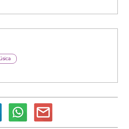
úsica