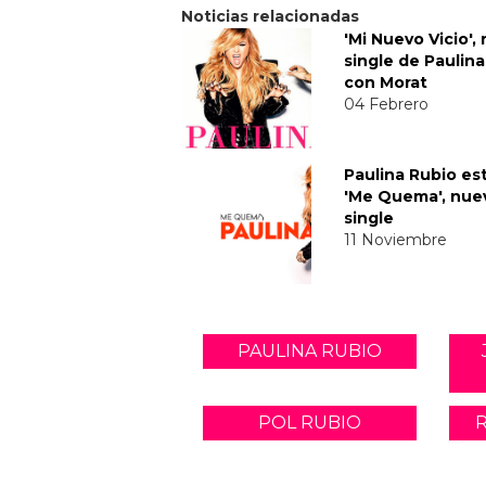
Noticias relacionadas
'Mi Nuevo Vicio',
single de Paulin
con Morat
04 Febrero
Paulina Rubio es
'Me Quema', nue
single
11 Noviembre
PAULINA RUBIO
POL RUBIO