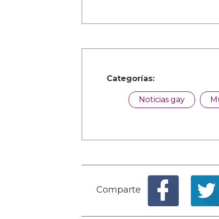
Categorías:
Noticias gay
M
Comparte