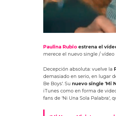
Paulina Rubio
estrena el víde
merece el nuevo single / vídeo
Decepción absoluta: vuelve la
demasiado en serio, en lugar de
Be Boys'. Su
nuevo single 'Mi 
iTunes como en forma de videoc
fans de 'Ni Una Sola Palabra', 