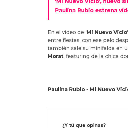
'Mi Nuevo Vicio', nuevo s
Paulina Rubio estrena víde
En el vídeo de
'Mi Nuevo Vicio
entre fiestas, con ese pelo des
también sale su minifalda en u
Morat
, featuring de la chica 
Paulina Rubio - Mi Nuevo Vici
¿Y tú que opinas?